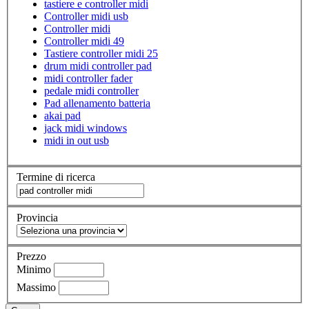
tastiere e controller midi
Controller midi usb
Controller midi
Controller midi 49
Tastiere controller midi 25
drum midi controller pad
midi controller fader
pedale midi controller
Pad allenamento batteria
akai pad
jack midi windows
midi in out usb
Termine di ricerca
Provincia
Prezzo
Minimo
Massimo