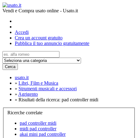
Vendi e Compra usato online - Usato.it
Accedi
Crea un account gratuito
Pubblica il tuo annuncio gratuitamente
Cerca
usato.it
»
Libri, Film e Musica
»
Strumenti musicali e accessori
»
Agrigento
»
Risultati della ricerca: pad controller midi
Ricerche correlate
pad controller midi
midi pad controller
akai mini pad controller