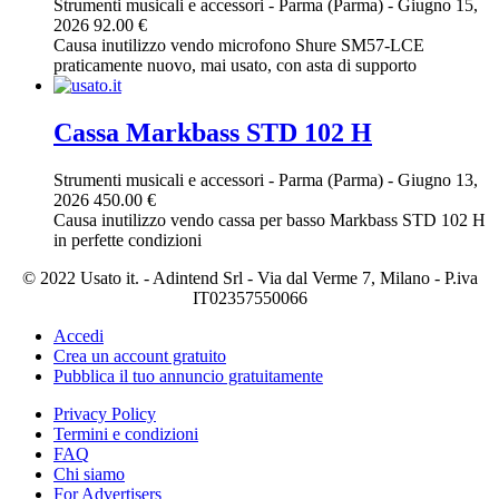
Strumenti musicali e accessori
-
Parma (Parma)
-
Giugno 15,
2026
92.00 €
Causa inutilizzo vendo microfono Shure SM57-LCE
praticamente nuovo, mai usato, con asta di supporto
Cassa Markbass STD 102 H
Strumenti musicali e accessori
-
Parma (Parma)
-
Giugno 13,
2026
450.00 €
Causa inutilizzo vendo cassa per basso Markbass STD 102 H
in perfette condizioni
© 2022 Usato it. - Adintend Srl - Via dal Verme 7, Milano - P.iva
IT02357550066
Accedi
Crea un account gratuito
Pubblica il tuo annuncio gratuitamente
Privacy Policy
Termini e condizioni
FAQ
Chi siamo
For Advertisers