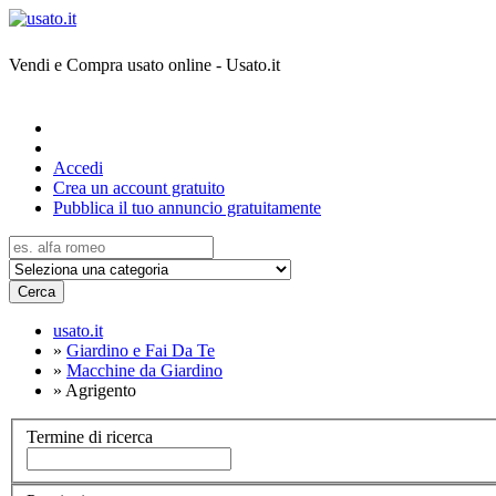
Vendi e Compra usato online - Usato.it
Accedi
Crea un account gratuito
Pubblica il tuo annuncio gratuitamente
Cerca
usato.it
»
Giardino e Fai Da Te
»
Macchine da Giardino
»
Agrigento
Termine di ricerca