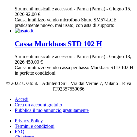
Strumenti musicali e accessori
-
Parma (Parma)
-
Giugno 15,
2026
92.00 €
Causa inutilizzo vendo microfono Shure SM57-LCE
praticamente nuovo, mai usato, con asta di supporto
Cassa Markbass STD 102 H
Strumenti musicali e accessori
-
Parma (Parma)
-
Giugno 13,
2026
450.00 €
Causa inutilizzo vendo cassa per basso Markbass STD 102 H
in perfette condizioni
© 2022 Usato it. - Adintend Srl - Via dal Verme 7, Milano - P.iva
IT02357550066
Accedi
Crea un account gratuito
Pubblica il tuo annuncio gratuitamente
Privacy Policy
Termini e condizioni
FAQ