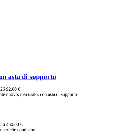
"
 asta di supporto
026
92.00 €
e nuovo, mai usato, con asta di supporto
026
450.00 €
 perfette condizioni