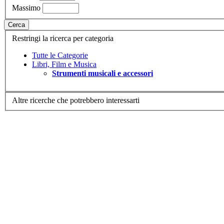
Massimo
Cerca
Restringi la ricerca per categoria
Tutte le Categorie
Libri, Film e Musica
Strumenti musicali e accessori
Altre ricerche che potrebbero interessarti