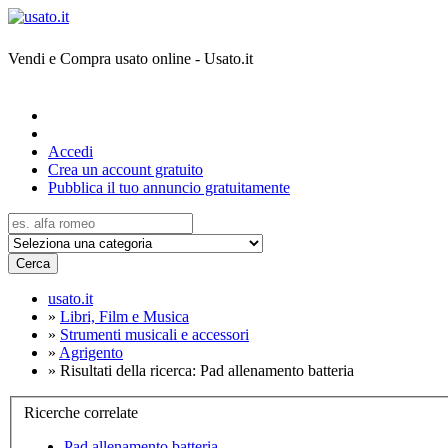
Vendi e Compra usato online - Usato.it
Accedi
Crea un account gratuito
Pubblica il tuo annuncio gratuitamente
Cerca
usato.it
»
Libri, Film e Musica
»
Strumenti musicali e accessori
»
Agrigento
»
Risultati della ricerca: Pad allenamento batteria
Ricerche correlate
Pad allenamento batteria