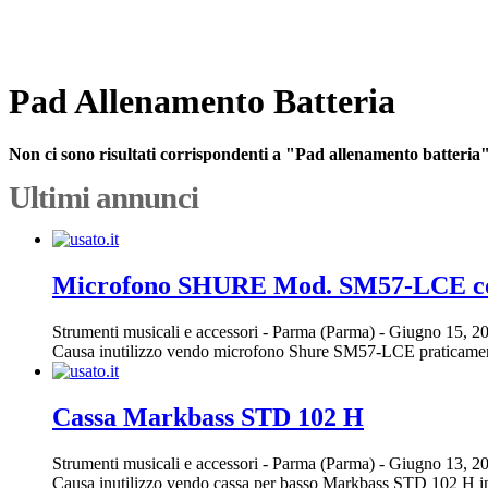
Pad Allenamento Batteria
Non ci sono risultati corrispondenti a "Pad allenamento batteria
Ultimi annunci
Microfono SHURE Mod. SM57-LCE con
Strumenti musicali e accessori
-
Parma (Parma)
-
Giugno 15, 2
Causa inutilizzo vendo microfono Shure SM57-LCE praticament
Cassa Markbass STD 102 H
Strumenti musicali e accessori
-
Parma (Parma)
-
Giugno 13, 2
Causa inutilizzo vendo cassa per basso Markbass STD 102 H in