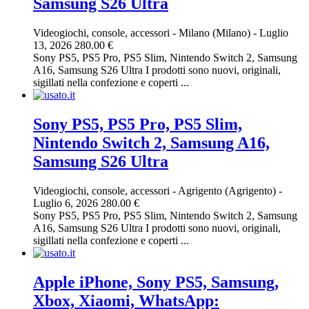
Samsung S26 Ultra
Videogiochi, console, accessori
-
Milano (Milano)
-
Luglio
13, 2026
280.00 €
Sony PS5, PS5 Pro, PS5 Slim, Nintendo Switch 2, Samsung
A16, Samsung S26 Ultra I prodotti sono nuovi, originali,
sigillati nella confezione e coperti ...
Sony PS5, PS5 Pro, PS5 Slim,
Nintendo Switch 2, Samsung A16,
Samsung S26 Ultra
Videogiochi, console, accessori
-
Agrigento (Agrigento)
-
Luglio 6, 2026
280.00 €
Sony PS5, PS5 Pro, PS5 Slim, Nintendo Switch 2, Samsung
A16, Samsung S26 Ultra I prodotti sono nuovi, originali,
sigillati nella confezione e coperti ...
Apple iPhone, Sony PS5, Samsung,
Xbox, Xiaomi, WhatsApp: