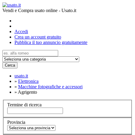
Vendi e Compra usato online - Usato.it
Accedi
Crea un account gratuito
Pubblica il tuo annuncio gratuitamente
Cerca
usato.it
»
Elettronica
»
Macchine fotografiche e accessori
»
Agrigento
Termine di ricerca
Provincia