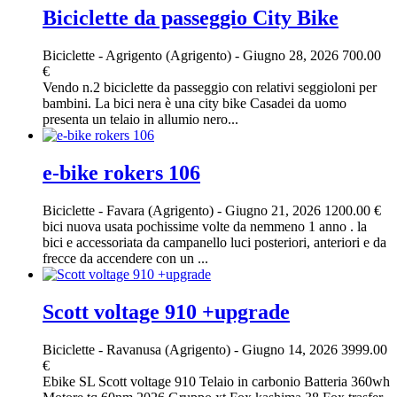
Biciclette da passeggio City Bike
Biciclette
-
Agrigento (Agrigento)
-
Giugno 28, 2026
700.00
€
Vendo n.2 biciclette da passeggio con relativi seggioloni per
bambini. La bici nera è una city bike Casadei da uomo
presenta un telaio in allumio nero...
e-bike rokers 106
Biciclette
-
Favara (Agrigento)
-
Giugno 21, 2026
1200.00 €
bici nuova usata pochissime volte da nemmeno 1 anno . la
bici e accessoriata da campanello luci posteriori, anteriori e da
frecce da accendere con un ...
Scott voltage 910 +upgrade
Biciclette
-
Ravanusa (Agrigento)
-
Giugno 14, 2026
3999.00
€
Ebike SL Scott voltage 910 Telaio in carbonio Batteria 360wh