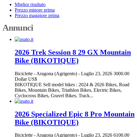
Miglior risultato
Prezzo minore prima
Prezzo maggiore prima
Annunci
2026 Trek Session 8 29 GX Mountain
Bike (BIKOTIQUE)
Biciclette
-
Aragona (Agrigento)
-
Luglio 23, 2026
3000.00
Dollar US$
BIKOTIQUE Sell model bikes : 2024 & 2026 Bikes, Road
Bikes, Mountain Bikes, Triathlon Bikes, Electric Bikes,
Cyclocross Bikes, Gravel Bikes, Track...
2026 Specialized Epic 8 Pro Mountain
Bike (BIKOTIQUE)
Biciclette
-
Aragona (Agrigento)
-
Luglio 23, 2026
6100.00