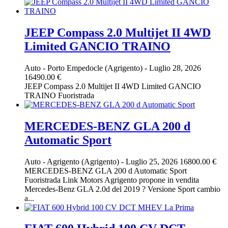
JEEP Compass 2.0 Multijet II 4WD
Limited GANCIO TRAINO
Auto
-
Porto Empedocle (Agrigento)
-
Luglio 28, 2026
16490.00 €
JEEP Compass 2.0 Multijet II 4WD Limited GANCIO
TRAINO Fuoristrada
MERCEDES-BENZ GLA 200 d
Automatic Sport
Auto
-
Agrigento (Agrigento)
-
Luglio 25, 2026
16800.00 €
MERCEDES-BENZ GLA 200 d Automatic Sport
Fuoristrada Link Motors Agrigento propone in vendita
Mercedes-Benz GLA 2.0d del 2019 ? Versione Sport cambio
a...