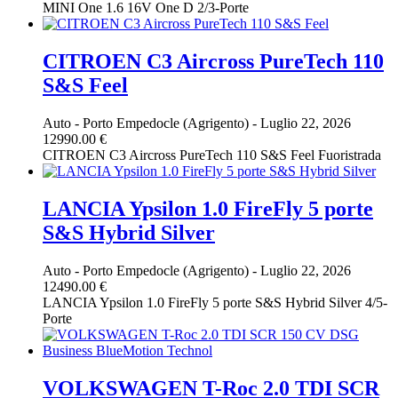
MINI One 1.6 16V One D 2/3-Porte
CITROEN C3 Aircross PureTech 110
S&S Feel
Auto
-
Porto Empedocle (Agrigento)
-
Luglio 22, 2026
12990.00 €
CITROEN C3 Aircross PureTech 110 S&S Feel Fuoristrada
LANCIA Ypsilon 1.0 FireFly 5 porte
S&S Hybrid Silver
Auto
-
Porto Empedocle (Agrigento)
-
Luglio 22, 2026
12490.00 €
LANCIA Ypsilon 1.0 FireFly 5 porte S&S Hybrid Silver 4/5-
Porte
VOLKSWAGEN T-Roc 2.0 TDI SCR