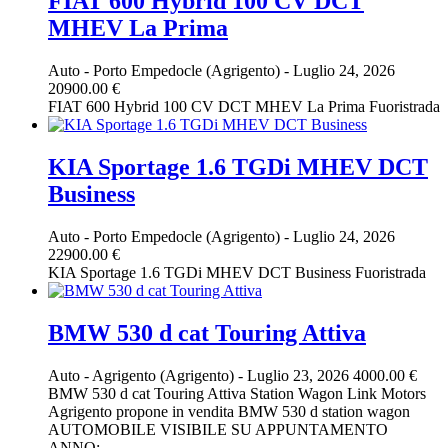
FIAT 600 Hybrid 100 CV DCT
MHEV La Prima
Auto
-
Porto Empedocle (Agrigento)
-
Luglio 24, 2026
20900.00 €
FIAT 600 Hybrid 100 CV DCT MHEV La Prima Fuoristrada
KIA Sportage 1.6 TGDi MHEV DCT
Business
Auto
-
Porto Empedocle (Agrigento)
-
Luglio 24, 2026
22900.00 €
KIA Sportage 1.6 TGDi MHEV DCT Business Fuoristrada
BMW 530 d cat Touring Attiva
Auto
-
Agrigento (Agrigento)
-
Luglio 23, 2026
4000.00 €
BMW 530 d cat Touring Attiva Station Wagon Link Motors
Agrigento propone in vendita BMW 530 d station wagon
AUTOMOBILE VISIBILE SU APPUNTAMENTO
ANNO: ...