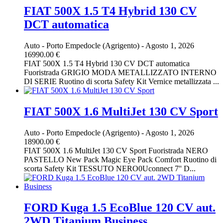
FIAT 500X 1.5 T4 Hybrid 130 CV
DCT automatica
Auto
-
Porto Empedocle (Agrigento)
-
Agosto 1, 2026
16990.00 €
FIAT 500X 1.5 T4 Hybrid 130 CV DCT automatica
Fuoristrada GRIGIO MODA METALLIZZATO INTERNO
DI SERIE Ruotino di scorta Safety Kit Vernice metallizzata ...
FIAT 500X 1.6 MultiJet 130 CV Sport
Auto
-
Porto Empedocle (Agrigento)
-
Agosto 1, 2026
18900.00 €
FIAT 500X 1.6 MultiJet 130 CV Sport Fuoristrada NERO
PASTELLO New Pack Magic Eye Pack Comfort Ruotino di
scorta Safety Kit TESSUTO NERO0Uconnect 7'' D...
FORD Kuga 1.5 EcoBlue 120 CV aut.
2WD Titanium Business