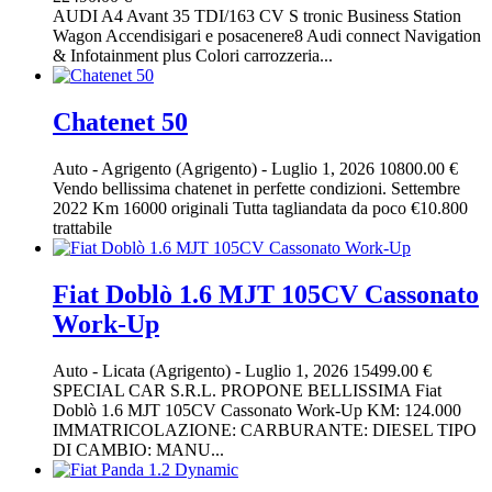
AUDI A4 Avant 35 TDI/163 CV S tronic Business Station
Wagon Accendisigari e posacenere8 Audi connect Navigation
& Infotainment plus Colori carrozzeria...
Chatenet 50
Auto
-
Agrigento (Agrigento)
-
Luglio 1, 2026
10800.00 €
Vendo bellissima chatenet in perfette condizioni. Settembre
2022 Km 16000 originali Tutta tagliandata da poco €10.800
trattabile
Fiat Doblò 1.6 MJT 105CV Cassonato
Work-Up
Auto
-
Licata (Agrigento)
-
Luglio 1, 2026
15499.00 €
SPECIAL CAR S.R.L. PROPONE BELLISSIMA Fiat
Doblò 1.6 MJT 105CV Cassonato Work-Up KM: 124.000
IMMATRICOLAZIONE: CARBURANTE: DIESEL TIPO
DI CAMBIO: MANU...