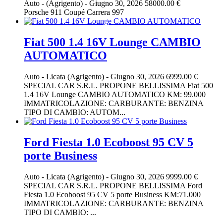
Auto
-
(Agrigento)
-
Giugno 30, 2026
58000.00 €
Porsche 911 Coupé Carrera 997
Fiat 500 1.4 16V Lounge CAMBIO
AUTOMATICO
Auto
-
Licata (Agrigento)
-
Giugno 30, 2026
6999.00 €
SPECIAL CAR S.R.L. PROPONE BELLISSIMA Fiat 500
1.4 16V Lounge CAMBIO AUTOMATICO KM: 99.000
IMMATRICOLAZIONE: CARBURANTE: BENZINA
TIPO DI CAMBIO: AUTOM...
Ford Fiesta 1.0 Ecoboost 95 CV 5
porte Business
Auto
-
Licata (Agrigento)
-
Giugno 30, 2026
9999.00 €
SPECIAL CAR S.R.L. PROPONE BELLISSIMA Ford
Fiesta 1.0 Ecoboost 95 CV 5 porte Business KM:71.000
IMMATRICOLAZIONE: CARBURANTE: BENZINA
TIPO DI CAMBIO: ...