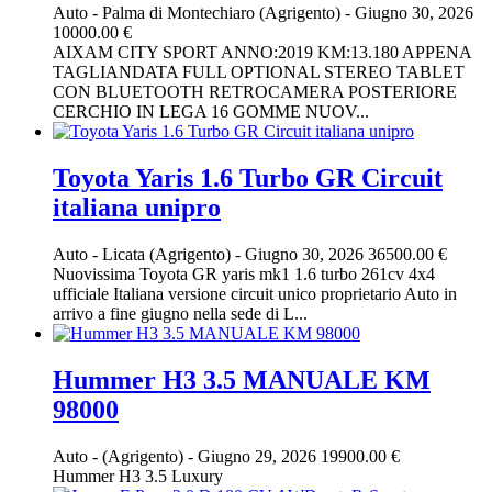
Auto
-
Palma di Montechiaro (Agrigento)
-
Giugno 30, 2026
10000.00 €
AIXAM CITY SPORT ANNO:2019 KM:13.180 APPENA
TAGLIANDATA FULL OPTIONAL STEREO TABLET
CON BLUETOOTH RETROCAMERA POSTERIORE
CERCHIO IN LEGA 16 GOMME NUOV...
Toyota Yaris 1.6 Turbo GR Circuit
italiana unipro
Auto
-
Licata (Agrigento)
-
Giugno 30, 2026
36500.00 €
Nuovissima Toyota GR yaris mk1 1.6 turbo 261cv 4x4
ufficiale Italiana versione circuit unico proprietario Auto in
arrivo a fine giugno nella sede di L...
Hummer H3 3.5 MANUALE KM
98000
Auto
-
(Agrigento)
-
Giugno 29, 2026
19900.00 €
Hummer H3 3.5 Luxury