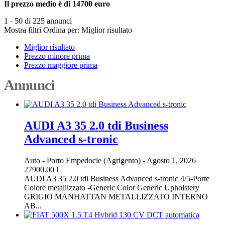
Il prezzo medio è di 14700 euro
1 - 50 di 225 annunci
Mostra filtri
Ordina per:
Miglior risultato
Miglior risultato
Prezzo minore prima
Prezzo maggiore prima
Annunci
AUDI A3 35 2.0 tdi Business
Advanced s-tronic
Auto
-
Porto Empedocle (Agrigento)
-
Agosto 1, 2026
27900.00 €
AUDI A3 35 2.0 tdi Business Advanced s-tronic 4/5-Porte
Colore metallizzato -Generic Color Generic Upholstery
GRIGIO MANHATTAN METALLIZZATO INTERNO
AB...