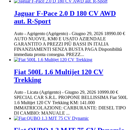
Jaguar F-Pace 2.0 D 180 CV AWD
aut. R-Sport
Auto
-
Agrigento (Agrigento)
-
Giugno 29, 2026
18990.00 €
AUTO NUOVE, KM0 E USATO AZIENDALE
GARANTITO A PREZZI PIÙ BASSI IN ITALIA
FINANZIAMENTI SENZA BUSTA PAGA Disponibilità
immediata pronta consegna. PREZZ...
Fiat 500L 1.6 Multijet 120 CV
Trekking
Auto
-
Licata (Agrigento)
-
Giugno 29, 2026
10999.00 €
SPECIAL CAR S.R.L. PROPONE BELLISSIMA Fiat 500L
1.6 Multijet 120 CV Trekking KM: 141.000
IMMATRICOLAZIONE: CARBURANTE: DIESEL TIPO
DI CAMBIO: MANUALE ...