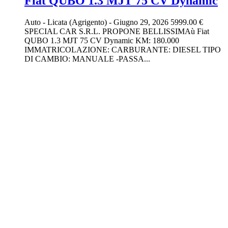
Fiat QUBO 1.3 MJT 75 CV Dynamic
Auto
-
Licata (Agrigento)
-
Giugno 29, 2026
5999.00 €
SPECIAL CAR S.R.L. PROPONE BELLISSIMAù Fiat
QUBO 1.3 MJT 75 CV Dynamic KM: 180.000
IMMATRICOLAZIONE: CARBURANTE: DIESEL TIPO
DI CAMBIO: MANUALE -PASSA...