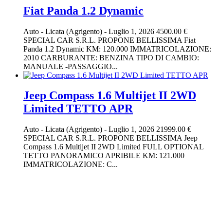
Fiat Panda 1.2 Dynamic
Auto
-
Licata (Agrigento)
-
Luglio 1, 2026
4500.00 €
SPECIAL CAR S.R.L. PROPONE BELLISSIMA Fiat
Panda 1.2 Dynamic KM: 120.000 IMMATRICOLAZIONE:
2010 CARBURANTE: BENZINA TIPO DI CAMBIO:
MANUALE -PASSAGGIO...
Jeep Compass 1.6 Multijet II 2WD
Limited TETTO APR
Auto
-
Licata (Agrigento)
-
Luglio 1, 2026
21999.00 €
SPECIAL CAR S.R.L. PROPONE BELLISSIMA Jeep
Compass 1.6 Multijet II 2WD Limited FULL OPTIONAL
TETTO PANORAMICO APRIBILE KM: 121.000
IMMATRICOLAZIONE: C...