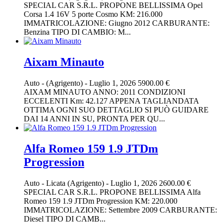
SPECIAL CAR S.R.L. PROPONE BELLISSIMA Opel
Corsa 1.4 16V 5 porte Cosmo KM: 216.000
IMMATRICOLAZIONE: Giugno 2012 CARBURANTE:
Benzina TIPO DI CAMBIO: M...
Aixam Minauto
Auto
-
(Agrigento)
-
Luglio 1, 2026
5900.00 €
AIXAM MINAUTO ANNO: 2011 CONDIZIONI
ECCELENTI Km: 42.127 APPENA TAGLIANDATA
OTTIMA OGNI SUO DETTAGLIO SI PUÒ GUIDARE
DAI 14 ANNI IN SU, PRONTA PER QU...
Alfa Romeo 159 1.9 JTDm
Progression
Auto
-
Licata (Agrigento)
-
Luglio 1, 2026
2600.00 €
SPECIAL CAR S.R.L. PROPONE BELLISSIMA Alfa
Romeo 159 1.9 JTDm Progression KM: 220.000
IMMATRICOLAZIONE: Settembre 2009 CARBURANTE:
Diesel TIPO DI CAMB...