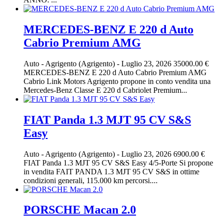
MERCEDES-BENZ E 220 d Auto
Cabrio Premium AMG
Auto
-
Agrigento (Agrigento)
-
Luglio 23, 2026
35000.00 €
MERCEDES-BENZ E 220 d Auto Cabrio Premium AMG
Cabrio Link Motors Agrigento propone in conto vendita una
Mercedes-Benz Classe E 220 d Cabriolet Premium...
FIAT Panda 1.3 MJT 95 CV S&S
Easy
Auto
-
Agrigento (Agrigento)
-
Luglio 23, 2026
6900.00 €
FIAT Panda 1.3 MJT 95 CV S&S Easy 4/5-Porte Si propone
in vendita FAIT PANDA 1.3 MJT 95 CV S&S in ottime
condizioni generali, 115.000 km percorsi....
PORSCHE Macan 2.0