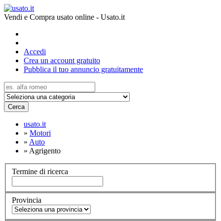
Vendi e Compra usato online - Usato.it
Accedi
Crea un account gratuito
Pubblica il tuo annuncio gratuitamente
Cerca
usato.it
»
Motori
»
Auto
»
Agrigento
Termine di ricerca
Provincia