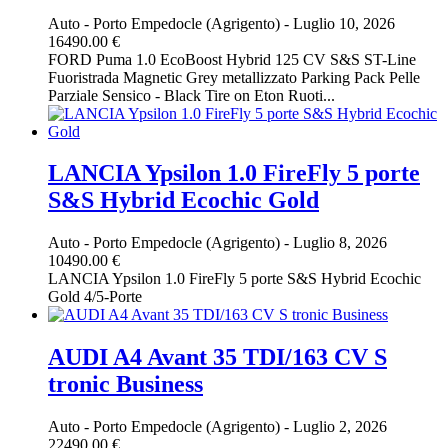
Auto
-
Porto Empedocle (Agrigento)
-
Luglio 10, 2026
16490.00 €
FORD Puma 1.0 EcoBoost Hybrid 125 CV S&S ST-Line
Fuoristrada Magnetic Grey metallizzato Parking Pack Pelle
Parziale Sensico - Black Tire on Eton Ruoti...
LANCIA Ypsilon 1.0 FireFly 5 porte
S&S Hybrid Ecochic Gold
Auto
-
Porto Empedocle (Agrigento)
-
Luglio 8, 2026
10490.00 €
LANCIA Ypsilon 1.0 FireFly 5 porte S&S Hybrid Ecochic
Gold 4/5-Porte
AUDI A4 Avant 35 TDI/163 CV S
tronic Business
Auto
-
Porto Empedocle (Agrigento)
-
Luglio 2, 2026
22490.00 €