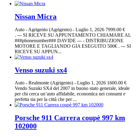
Nissan Micra
Auto
-
Agrigento (Agrigento)
-
Luglio 1, 2026
7999.00 €
. --- SI RICEVE SU APPUNTAMENTO CHIAMARE AL
###phonenumber### DAVIDE --- - DISTRIBUZIONE
MOTORE E TAGLIANDO GIA ESEGUITO 500€ . --- SI
RICEVE SU APPUN...
Venso suzuki sx4
Auto
-
Realmonte (Agrigento)
-
Luglio 1, 2026
1600.00 €
Vendo Suzuki SX4 del 2007 in buono stato generale, ideale
per chi cerca un’auto affidabile, economica nei consumi e
perfetta sia per la città che per ...
Porsche 911 Carrera coupè 997 km
102000