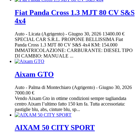
Fiat Panda Cross 1.3 MJT 80 CV S&S
4x4
Auto
-
Licata (Agrigento)
-
Giugno 30, 2026
13400.00 €
SPECIAL CAR S.R.L. PROPONE BELLISSIMA Fiat
Panda Cross 1.3 MJT 80 CV S&S 4x4 KM: 154.000
IMMATRICOLAZIONE: CARBURANTE: DIESEL TIPO
DI CAMBIO: MANUALE ...
Aixam GTO
Auto
-
Palma di Montechiaro (Agrigento)
-
Giugno 30, 2026
7000.00 €
Vendo Aixam Gto in ottime condizioni sempre tagliandata
centro Aixam l’ultimo fatto 150 km fa. Tutta accessoriata:
pastiglie blu, abs, cinture blu, sp...
AIXAM 50 CITY SPORT