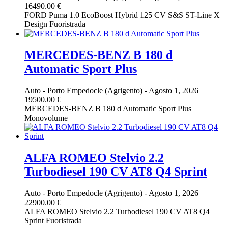
16490.00 €
FORD Puma 1.0 EcoBoost Hybrid 125 CV S&S ST-Line X
Design Fuoristrada
MERCEDES-BENZ B 180 d
Automatic Sport Plus
Auto
-
Porto Empedocle (Agrigento)
-
Agosto 1, 2026
19500.00 €
MERCEDES-BENZ B 180 d Automatic Sport Plus
Monovolume
ALFA ROMEO Stelvio 2.2
Turbodiesel 190 CV AT8 Q4 Sprint
Auto
-
Porto Empedocle (Agrigento)
-
Agosto 1, 2026
22900.00 €
ALFA ROMEO Stelvio 2.2 Turbodiesel 190 CV AT8 Q4
Sprint Fuoristrada