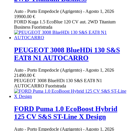
Auto
-
Porto Empedocle (Agrigento)
-
Agosto 1, 2026
19900.00 €
FORD Kuga 1.5 EcoBlue 120 CV aut. 2WD Titanium
Business Fuoristrada
PEUGEOT 3008 BlueHDi 130 S&S
EAT8 N1 AUTOCARRO
Auto
-
Porto Empedocle (Agrigento)
-
Agosto 1, 2026
21490.00 €
PEUGEOT 3008 BlueHDi 130 S&S EAT8 N1
AUTOCARRO Fuoristrada
FORD Puma 1.0 EcoBoost Hybrid
125 CV S&S ST-Line X Design
Auto
-
Porto Empedocle (Agrigento)
-
Agosto 1, 2026