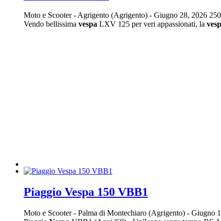
Moto e Scooter
-
Agrigento (Agrigento)
-
Giugno 28, 2026
250
Vendo bellissima
vespa
LXV 125 per veri appassionati, la
ves
Piaggio Vespa 150 VBB1
Moto e Scooter
-
Palma di Montechiaro (Agrigento)
-
Giugno 1