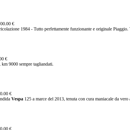
00.00 €
olazione 1984 - Tutto perfettamente funzionante e originale Piaggio. T
00 €
, km 9000 sempre tagliandati.
0.00 €
endida
Vespa
125 a marce del 2013, tenuta con cura maniacale da vero 
0.00 €