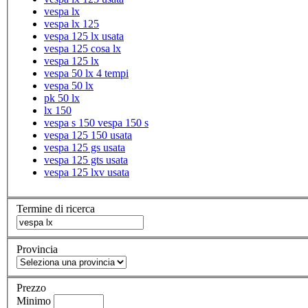
vespa lx
vespa lx 125
vespa 125 lx usata
vespa 125 cosa lx
vespa 125 lx
vespa 50 lx 4 tempi
vespa 50 lx
pk 50 lx
lx 150
vespa s 150 vespa 150 s
vespa 125 150 usata
vespa 125 gs usata
vespa 125 gts usata
vespa 125 lxv usata
Termine di ricerca
Provincia
Prezzo
Minimo