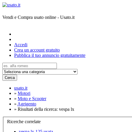
Vendi e Compra usato online - Usato.it
Accedi
Crea un account gratuito
Pubblica il tuo annuncio gratuitamente
Cerca
usato.it
»
Motori
»
Moto e Scooter
»
Agrigento
»
Risultati della ricerca: vespa lx
Ricerche correlate
vespa lx 125 usata