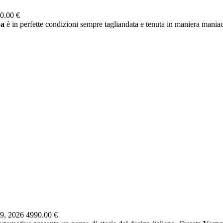
0.00 €
pa
è in perfette condizioni sempre tagliandata e tenuta in maniera maniaca
9, 2026
4990.00 €