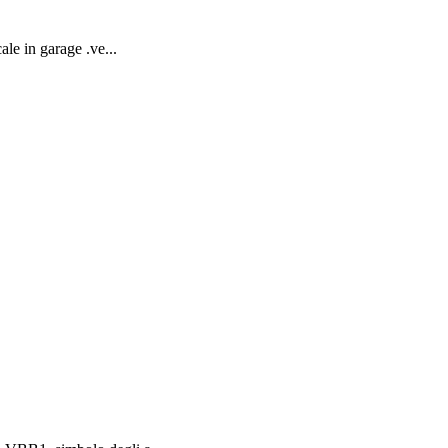
le in garage .ve...