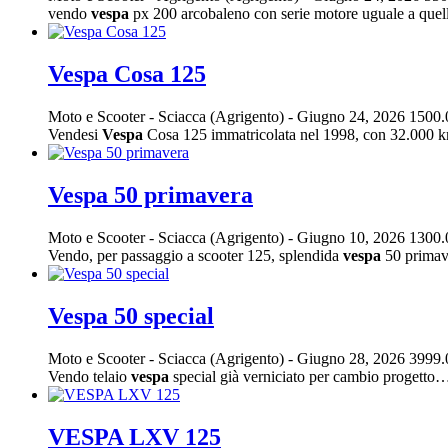
vendo
vespa
px 200 arcobaleno con serie motore uguale a quel
Vespa Cosa 125
Moto e Scooter
-
Sciacca (Agrigento)
-
Giugno 24, 2026
1500.
Vendesi
Vespa
Cosa 125 immatricolata nel 1998, con 32.000 
Vespa 50 primavera
Moto e Scooter
-
Sciacca (Agrigento)
-
Giugno 10, 2026
1300.
Vendo, per passaggio a scooter 125, splendida
vespa
50 primave
Vespa 50 special
Moto e Scooter
-
Sciacca (Agrigento)
-
Giugno 28, 2026
3999.
Vendo telaio
vespa
special già verniciato per cambio progetto
VESPA LXV 125