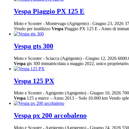
Vespa Piaggio PX 125 E
Moto e Scooter
-
Montevago (Agrigento)
-
Giugno 23, 2026
37
Vendo per inutilizzo
Vespa
Piaggio PX 125 E - Anno di immatric
Vespa gts 300
Moto e Scooter
-
Sciacca (Agrigento)
-
Giugno 12, 2026
6000.
Vespa
gts 300 immatricolata a maggio 2022, unico proprietario
Vespa 125 PX
Moto e Scooter
-
Agrigento (Agrigento)
-
Giugno 10, 2026
700
Vespa
125 a marce – Anno 2013 – Solo 10.000 km Vendo spl
Vespa px 200 arcobaleno
Moto e Scooter
-
Agrigento (Agrigento)
-
Giugno 24, 2026
550