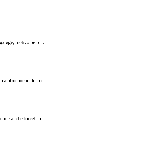
garage, motivo per c...
cambio anche della c...
ile anche forcella c...