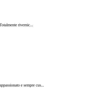
otalmente rivernic...
appassionato e sempre cus...