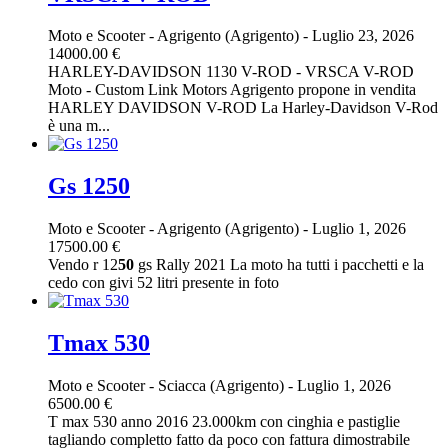
Moto e Scooter
-
Agrigento (Agrigento)
-
Luglio 23, 2026
14000.00 €
HARLEY-DAVIDSON 1130 V-ROD - VRSCA V-ROD
Moto - Custom Link Motors Agrigento propone in vendita
HARLEY DAVIDSON V-ROD La Harley-Davidson V-Rod
è una m...
Gs 1250
Moto e Scooter
-
Agrigento (Agrigento)
-
Luglio 1, 2026
17500.00 €
Vendo r 12
50
gs Rally 2021 La moto ha tutti i pacchetti e la
cedo con givi 52 litri presente in foto
Tmax 530
Moto e Scooter
-
Sciacca (Agrigento)
-
Luglio 1, 2026
6500.00 €
T max 530 anno 2016 23.000km con cinghia e pastiglie
tagliando completto fatto da poco con fattura dimostrabile