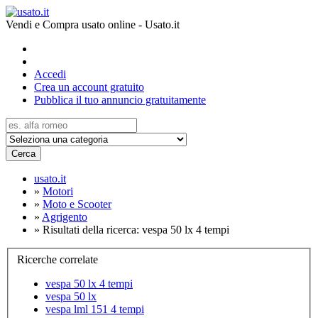
Vendi e Compra usato online - Usato.it
Accedi
Crea un account gratuito
Pubblica il tuo annuncio gratuitamente
Cerca
usato.it
»
Motori
»
Moto e Scooter
»
Agrigento
»
Risultati della ricerca: vespa 50 lx 4 tempi
Ricerche correlate
vespa 50 lx 4 tempi
vespa 50 lx
vespa lml 151 4 tempi