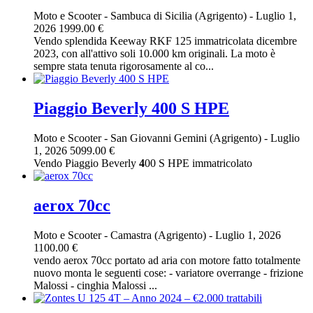
Moto e Scooter
-
Sambuca di Sicilia (Agrigento)
-
Luglio 1,
2026
1999.00 €
Vendo splendida Keeway RKF 125 immatricolata dicembre
2023, con all'attivo soli 10.000 km originali. La moto è
sempre stata tenuta rigorosamente al co...
Piaggio Beverly 400 S HPE
Moto e Scooter
-
San Giovanni Gemini (Agrigento)
-
Luglio
1, 2026
5099.00 €
Vendo Piaggio Beverly
4
00 S HPE immatricolato
aerox 70cc
Moto e Scooter
-
Camastra (Agrigento)
-
Luglio 1, 2026
1100.00 €
vendo aerox 70cc portato ad aria con motore fatto totalmente
nuovo monta le seguenti cose: - variatore overrange - frizione
Malossi - cinghia Malossi ...