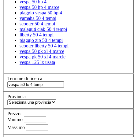
vespa 50 hp 4
vespa 50 hp 4 marce
piaggio vespa 50 hp 4
yamaha 50 4 tempi
scooter 50 4 tempi
malaguti ciak 50 4 tempi
liberty 50 4 tempi
piaggio zip 50 4 tempi
scooter liberty 50 4 tempi
vespa 50 pk xl 4 marce
vespa pk 50 xl 4 marcie
vespa 125 lx usata
Termine di ricerca
Provincia
Prezzo
Minimo
Massimo