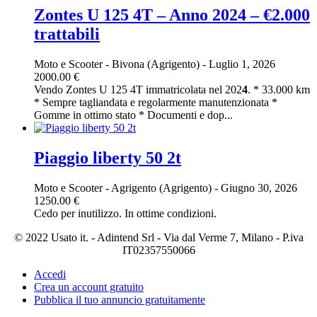
Zontes U 125 4T – Anno 2024 – €2.000
trattabili
Moto e Scooter
-
Bivona (Agrigento)
-
Luglio 1, 2026
2000.00 €
Vendo Zontes U 125 4T immatricolata nel 202
4
. * 33.000 km
* Sempre tagliandata e regolarmente manutenzionata *
Gomme in ottimo stato * Documenti e dop...
Piaggio liberty 50 2t
Moto e Scooter
-
Agrigento (Agrigento)
-
Giugno 30, 2026
1250.00 €
Cedo per inutilizzo. In ottime condizioni.
© 2022 Usato it. - Adintend Srl - Via dal Verme 7, Milano - P.iva
IT02357550066
Accedi
Crea un account gratuito
Pubblica il tuo annuncio gratuitamente