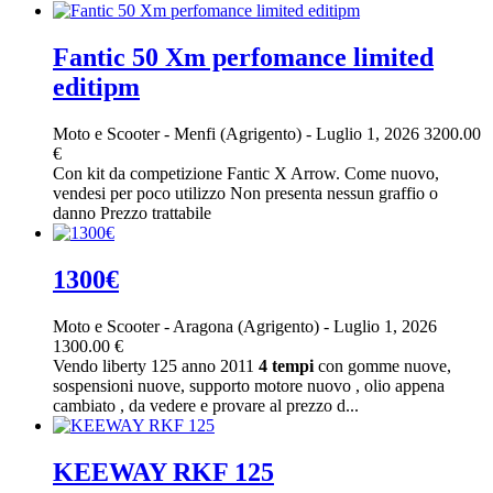
Fantic 50 Xm perfomance limited
editipm
Moto e Scooter
-
Menfi (Agrigento)
-
Luglio 1, 2026
3200.00
€
Con kit da competizione Fantic X Arrow. Come nuovo,
vendesi per poco utilizzo Non presenta nessun graffio o
danno Prezzo trattabile
1300€
Moto e Scooter
-
Aragona (Agrigento)
-
Luglio 1, 2026
1300.00 €
Vendo liberty 125 anno 2011
4
tempi
con gomme nuove,
sospensioni nuove, supporto motore nuovo , olio appena
cambiato , da vedere e provare al prezzo d...
KEEWAY RKF 125