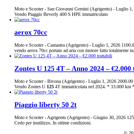
Moto e Scooter
-
San Giovanni Gemini (Agrigento)
-
Luglio 1
Vendo Piaggio Beverly 400 S HPE immatricolato
aerox 70cc
Moto e Scooter
-
Camastra (Agrigento)
-
Luglio 1, 2026
1100.0
vendo aerox 70cc portato ad aria con motore fatto totalmente nuo
Zontes U 125 4T – Anno 2024 – €2.000 t
Moto e Scooter
-
Bivona (Agrigento)
-
Luglio 1, 2026
2000.00
Vendo Zontes U
125
4T immatricolata nel 2024. * 33.000 km *
Piaggio liberty 50 2t
Moto e Scooter
-
Agrigento (Agrigento)
-
Giugno 30, 2026
125
Cedo per inutilizzo. In ottime condizioni.
© 202