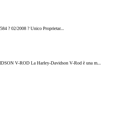
 ? 02/2008 ? Unico Proprietar...
SON V-ROD La Harley-Davidson V-Rod è una m...