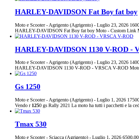
HARLEY-DAVIDSON Fat Boy fat boy
Moto e Scooter
-
Agrigento (Agrigento)
-
Luglio 23, 2026
1600
HARLEY-DAVIDSON Fat Boy fat boy Moto - Custom Link Motors
HARLEY-DAVIDSON 1130 V-ROD - 
Moto e Scooter
-
Agrigento (Agrigento)
-
Luglio 23, 2026
1400
HARLEY-DAVIDSON 1130 V-ROD - VRSCA V-ROD Moto - Cus
Gs 1250
Moto e Scooter
-
Agrigento (Agrigento)
-
Luglio 1, 2026
17500
Vendo r
125
0 gs Rally 2021 La moto ha tutti i pacchetti e la ced
Tmax 530
Moto e Scooter
-
Sciacca (Agrigento)
-
Luglio 1, 2026
6500.00