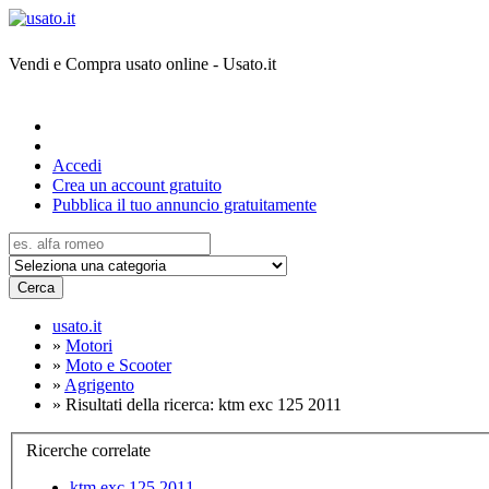
Vendi e Compra usato online - Usato.it
Accedi
Crea un account gratuito
Pubblica il tuo annuncio gratuitamente
Cerca
usato.it
»
Motori
»
Moto e Scooter
»
Agrigento
»
Risultati della ricerca: ktm exc 125 2011
Ricerche correlate
ktm exc 125 2011