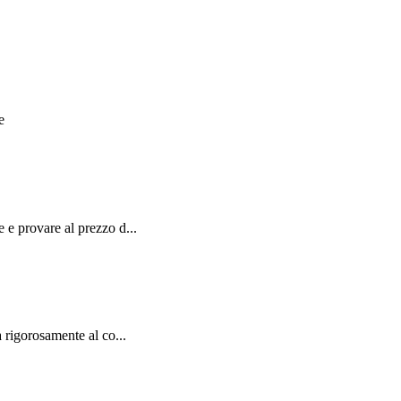
e
e provare al prezzo d...
 rigorosamente al co...