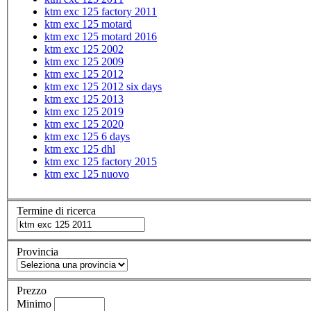
ktm exc 125 factory 2011
ktm exc 125 motard
ktm exc 125 motard 2016
ktm exc 125 2002
ktm exc 125 2009
ktm exc 125 2012
ktm exc 125 2012 six days
ktm exc 125 2013
ktm exc 125 2019
ktm exc 125 2020
ktm exc 125 6 days
ktm exc 125 dhl
ktm exc 125 factory 2015
ktm exc 125 nuovo
Termine di ricerca
Provincia
Prezzo
Minimo