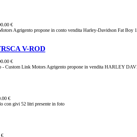
0.00 €
 Agrigento propone in conto vendita Harley-Davidson Fat Boy 1584
VRSCA V-ROD
0.00 €
tom Link Motors Agrigento propone in vendita HARLEY DAVID
.00 €
o con givi 52 litri presente in foto
 €