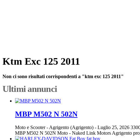
Ktm Exc 125 2011
Non ci sono risultati corrispondenti a "ktm exc 125 2011"
Ultimi annunci
MBP M502 N 502N
Moto e Scooter
-
Agrigento (Agrigento)
-
Luglio 25, 2026
3300
MBP M502 N 502N Moto - Naked Link Motors Agrigento propon