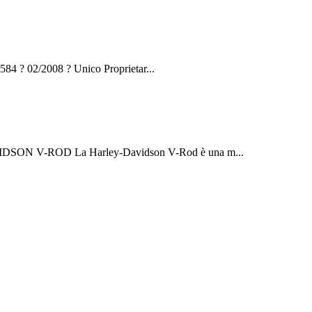
 ? 02/2008 ? Unico Proprietar...
SON V-ROD La Harley-Davidson V-Rod è una m...