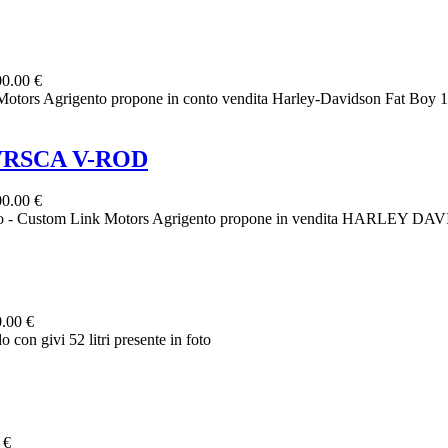
0.00 €
 Agrigento propone in conto vendita Harley-Davidson Fat Boy 1584
VRSCA V-ROD
0.00 €
tom Link Motors Agrigento propone in vendita HARLEY DAVID
.00 €
o con givi 52 litri presente in foto
 €