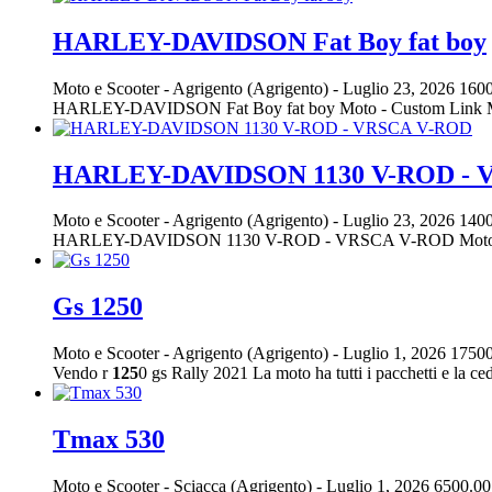
HARLEY-DAVIDSON Fat Boy fat boy
Moto e Scooter
-
Agrigento (Agrigento)
-
Luglio 23, 2026
1600
HARLEY-DAVIDSON Fat Boy fat boy Moto - Custom Link Motors
HARLEY-DAVIDSON 1130 V-ROD - 
Moto e Scooter
-
Agrigento (Agrigento)
-
Luglio 23, 2026
1400
HARLEY-DAVIDSON 1130 V-ROD - VRSCA V-ROD Moto - Cus
Gs 1250
Moto e Scooter
-
Agrigento (Agrigento)
-
Luglio 1, 2026
17500
Vendo r
125
0 gs Rally 2021 La moto ha tutti i pacchetti e la ced
Tmax 530
Moto e Scooter
-
Sciacca (Agrigento)
-
Luglio 1, 2026
6500.00