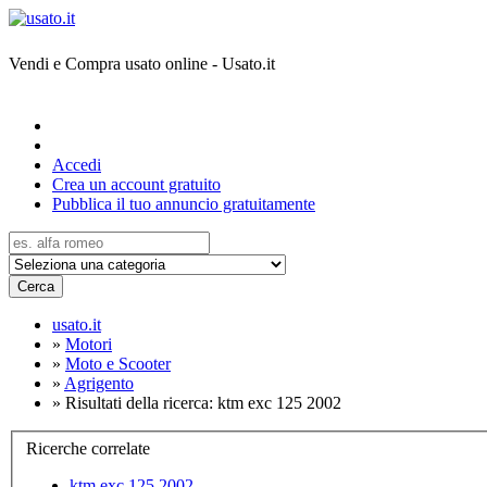
Vendi e Compra usato online - Usato.it
Accedi
Crea un account gratuito
Pubblica il tuo annuncio gratuitamente
Cerca
usato.it
»
Motori
»
Moto e Scooter
»
Agrigento
»
Risultati della ricerca: ktm exc 125 2002
Ricerche correlate
ktm exc 125 2002