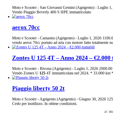
Moto e Scooter
-
San Giovanni Gemini (Agrigento)
-
Luglio 1
Vendo Piaggio Beverly 400 S HPE immatricolato
aerox 70cc
Moto e Scooter
-
Camastra (Agrigento)
-
Luglio 1, 2026
1100.0
vendo aerox 70cc portato ad aria con motore fatto totalmente nuo
Zontes U 125 4T – Anno 2024 – €2.000 t
Moto e Scooter
-
Bivona (Agrigento)
-
Luglio 1, 2026
2000.00
Vendo Zontes U
125
4T immatricolata nel 2024. * 33.000 km *
Piaggio liberty 50 2t
Moto e Scooter
-
Agrigento (Agrigento)
-
Giugno 30, 2026
125
Cedo per inutilizzo. In ottime condizioni.
© 202