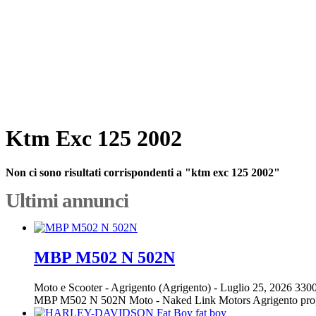
Ktm Exc 125 2002
Non ci sono risultati corrispondenti a "ktm exc 125 2002"
Ultimi annunci
MBP M502 N 502N
Moto e Scooter
-
Agrigento (Agrigento)
-
Luglio 25, 2026
3300
MBP M502 N 502N Moto - Naked Link Motors Agrigento propon