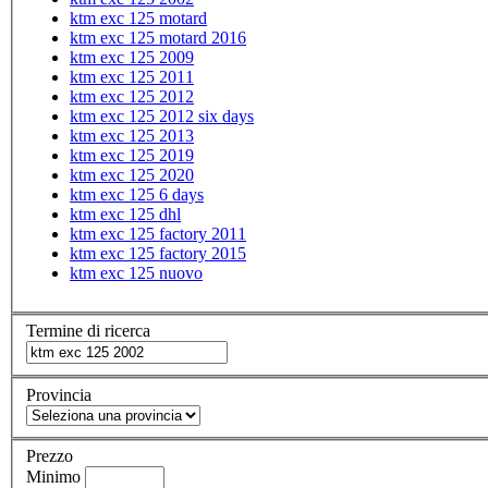
ktm exc 125 motard
ktm exc 125 motard 2016
ktm exc 125 2009
ktm exc 125 2011
ktm exc 125 2012
ktm exc 125 2012 six days
ktm exc 125 2013
ktm exc 125 2019
ktm exc 125 2020
ktm exc 125 6 days
ktm exc 125 dhl
ktm exc 125 factory 2011
ktm exc 125 factory 2015
ktm exc 125 nuovo
Termine di ricerca
Provincia
Prezzo
Minimo