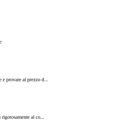
e
e provare al prezzo d...
 rigorosamente al co...