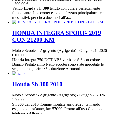
1300.00 €
Vendo
Honda
SH
300
tenuto con cura e perfettamente
funzionante. Lo scooter è stato utilizzato principalmente nei
mesi estivi, per circa due mesi all’a...
HONDA INTEGRA SPORT- 2019
CON 21200 KM
Moto e Scooter
-
Agrigento (Agrigento)
-
Giugno 21, 2026
6100.00 €
Honda
Integra 750 DCT ABS versione S Sport colore
Bianco Perlato anno Nello scooter sono state apportate le
seguenti migliorie : •Sostituzione Ammorti...
Honda Sh 300 2010
Moto e Scooter
-
Agrigento (Agrigento)
-
Giugno 7, 2026
1500.00 €
Sh
300
del 2010 gomme montate anno 2025, tagliando
eseguito quest’anno, km 57000. Pronto all’uso Contatto
telefonico Alfonso