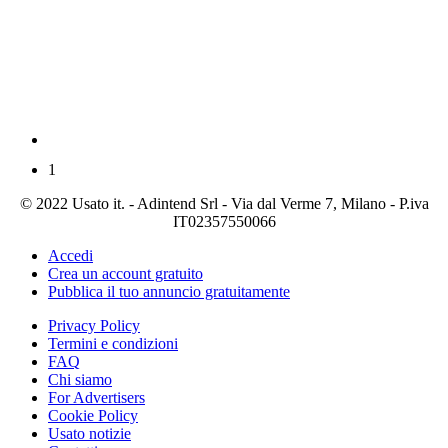
1
© 2022 Usato it. - Adintend Srl - Via dal Verme 7, Milano - P.iva
IT02357550066
Accedi
Crea un account gratuito
Pubblica il tuo annuncio gratuitamente
Privacy Policy
Termini e condizioni
FAQ
Chi siamo
For Advertisers
Cookie Policy
Usato notizie