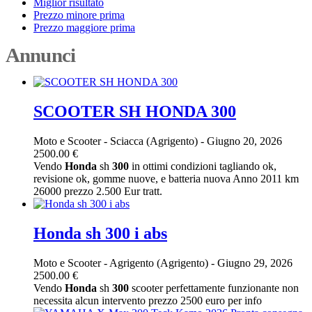
Miglior risultato
Prezzo minore prima
Prezzo maggiore prima
Annunci
SCOOTER SH HONDA 300
Moto e Scooter
-
Sciacca (Agrigento)
-
Giugno 20, 2026
2500.00 €
Vendo
Honda
sh
300
in ottimi condizioni tagliando ok,
revisione ok, gomme nuove, e batteria nuova Anno 2011 km
26000 prezzo 2.500 Eur tratt.
Honda sh 300 i abs
Moto e Scooter
-
Agrigento (Agrigento)
-
Giugno 29, 2026
2500.00 €
Vendo
Honda
sh
300
scooter perfettamente funzionante non
necessita alcun intervento prezzo 2500 euro per info