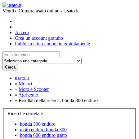
Vendi e Compra usato online - Usato.it
Accedi
Crea un account gratuito
Pubblica il tuo annuncio gratuitamente
Cerca
usato.it
»
Motori
»
Moto e Scooter
»
Agrigento
»
Risultati della ricerca: honda 300 enduro
Ricerche correlate
honda 300 enduro
moto enduro honda 300
honda 600 enduro usato