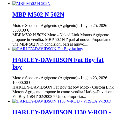
MBP M502 N 502N
Moto e Scooter
-
Agrigento (Agrigento)
-
Luglio 25, 2026
3300.00 €
MBP M502 N 502N Moto - Naked Link Motors Agrigento
propone in vendita: MBP 502 N ? pari al nuovo Proponiamo
una MBP 502 N in condizioni pari al nuovo,...
HARLEY-DAVIDSON Fat Boy fat
boy
Moto e Scooter
-
Agrigento (Agrigento)
-
Luglio 23, 2026
16000.00 €
HARLEY-DAVIDSON Fat Boy fat boy Moto - Custom Link
Motors Agrigento propone in conto vendita Harley-Davidson
Fat Boy 1584 ? 02/2008 ? Unico Proprietar...
HARLEY-DAVIDSON 1130 V-ROD -