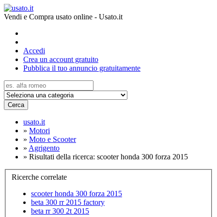
Vendi e Compra usato online - Usato.it
Accedi
Crea un account gratuito
Pubblica il tuo annuncio gratuitamente
Cerca
usato.it
»
Motori
»
Moto e Scooter
»
Agrigento
»
Risultati della ricerca: scooter honda 300 forza 2015
Ricerche correlate
scooter honda 300 forza 2015
beta 300 rr 2015 factory
beta rr 300 2t 2015