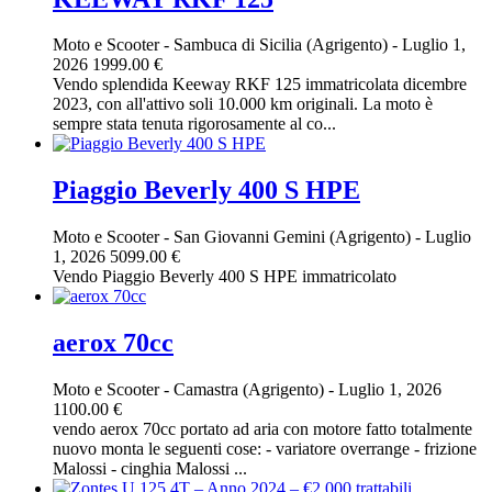
Moto e Scooter
-
Sambuca di Sicilia (Agrigento)
-
Luglio 1,
2026
1999.00 €
Vendo splendida Keeway RKF 125 immatricolata dicembre
2023, con all'attivo soli 10.000 km originali. La moto è
sempre stata tenuta rigorosamente al co...
Piaggio Beverly 400 S HPE
Moto e Scooter
-
San Giovanni Gemini (Agrigento)
-
Luglio
1, 2026
5099.00 €
Vendo Piaggio Beverly 400 S HPE immatricolato
aerox 70cc
Moto e Scooter
-
Camastra (Agrigento)
-
Luglio 1, 2026
1100.00 €
vendo aerox 70cc portato ad aria con motore fatto totalmente
nuovo monta le seguenti cose: - variatore overrange - frizione
Malossi - cinghia Malossi ...