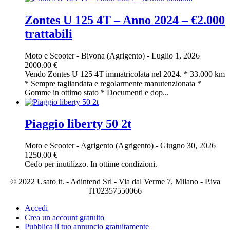
Zontes U 125 4T – Anno 2024 – €2.000
trattabili
Moto e Scooter
-
Bivona (Agrigento)
-
Luglio 1, 2026
2000.00 €
Vendo Zontes U 125 4T immatricolata nel 2024. * 33.000 km
* Sempre tagliandata e regolarmente manutenzionata *
Gomme in ottimo stato * Documenti e dop...
Piaggio liberty 50 2t
Moto e Scooter
-
Agrigento (Agrigento)
-
Giugno 30, 2026
1250.00 €
Cedo per inutilizzo. In ottime condizioni.
© 2022 Usato it. - Adintend Srl - Via dal Verme 7, Milano - P.iva
IT02357550066
Accedi
Crea un account gratuito
Pubblica il tuo annuncio gratuitamente