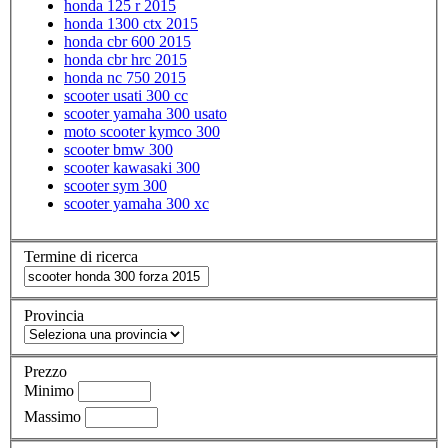
honda 125 r 2015
honda 1300 ctx 2015
honda cbr 600 2015
honda cbr hrc 2015
honda nc 750 2015
scooter usati 300 cc
scooter yamaha 300 usato
moto scooter kymco 300
scooter bmw 300
scooter kawasaki 300
scooter sym 300
scooter yamaha 300 xc
Termine di ricerca
Provincia
Prezzo
Minimo
Massimo