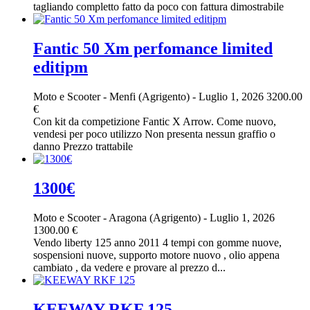
tagliando completto fatto da poco con fattura dimostrabile
Fantic 50 Xm perfomance limited
editipm
Moto e Scooter
-
Menfi (Agrigento)
-
Luglio 1, 2026
3200.00
€
Con kit da competizione Fantic X Arrow. Come nuovo,
vendesi per poco utilizzo Non presenta nessun graffio o
danno Prezzo trattabile
1300€
Moto e Scooter
-
Aragona (Agrigento)
-
Luglio 1, 2026
1300.00 €
Vendo liberty 125 anno 2011 4 tempi con gomme nuove,
sospensioni nuove, supporto motore nuovo , olio appena
cambiato , da vedere e provare al prezzo d...
KEEWAY RKF 125