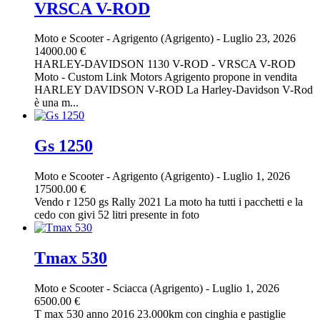
VRSCA V-ROD
Moto e Scooter
-
Agrigento (Agrigento)
-
Luglio 23, 2026
14000.00 €
HARLEY-DAVIDSON 1130 V-ROD - VRSCA V-ROD
Moto - Custom Link Motors Agrigento propone in vendita
HARLEY DAVIDSON V-ROD La Harley-Davidson V-Rod
è una m...
Gs 1250
Moto e Scooter
-
Agrigento (Agrigento)
-
Luglio 1, 2026
17500.00 €
Vendo r 1250 gs Rally 2021 La moto ha tutti i pacchetti e la
cedo con givi 52 litri presente in foto
Tmax 530
Moto e Scooter
-
Sciacca (Agrigento)
-
Luglio 1, 2026
6500.00 €
T max 530 anno 2016 23.000km con cinghia e pastiglie