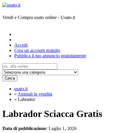
Vendi e Compra usato online - Usato.it
Accedi
Crea un account gratuito
Pubblica il tuo annuncio gratuitamente
Cerca
usato.it
»
Animali in vendita
»
Labrador
Labrador Sciacca
Gratis
Data di pubblicazione
: Luglio 1, 2026