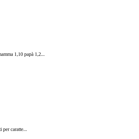
 mamma 1,10 papà 1,2...
 per caratte...