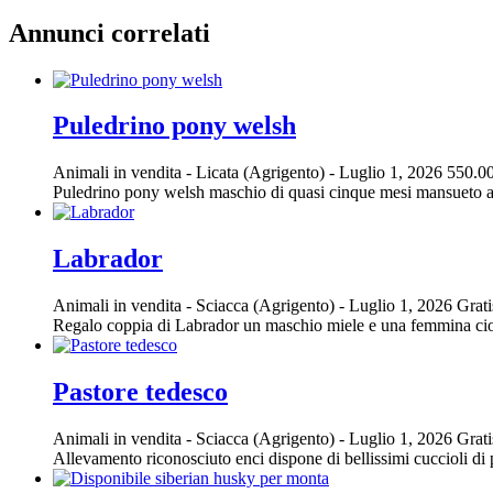
Annunci correlati
Puledrino pony welsh
Animali in vendita
-
Licata (Agrigento)
-
Luglio 1, 2026
550.00
Puledrino pony welsh maschio di quasi cinque mesi mansueto ab
Labrador
Animali in vendita
-
Sciacca (Agrigento)
-
Luglio 1, 2026
Grati
Regalo coppia di Labrador un maschio miele e una femmina ci
Pastore tedesco
Animali in vendita
-
Sciacca (Agrigento)
-
Luglio 1, 2026
Grati
Allevamento riconosciuto enci dispone di bellissimi cuccioli di p