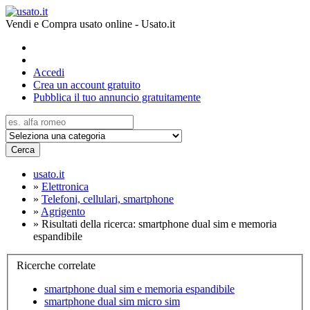
Vendi e Compra usato online - Usato.it
Accedi
Crea un account gratuito
Pubblica il tuo annuncio gratuitamente
Cerca
usato.it
»
Elettronica
»
Telefoni, cellulari, smartphone
»
Agrigento
»
Risultati della ricerca: smartphone dual sim e memoria
espandibile
Ricerche correlate
smartphone dual sim e memoria espandibile
smartphone dual sim micro sim