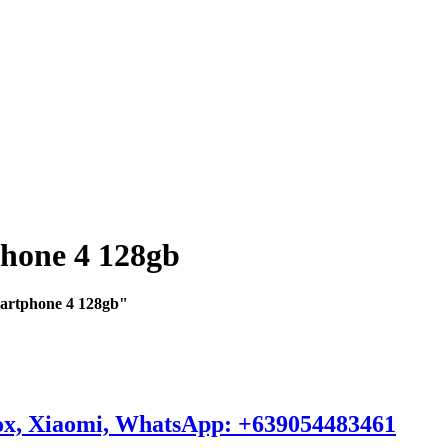
hone 4 128gb
smartphone 4 128gb"
ox, Xiaomi, WhatsApp: +639054483461