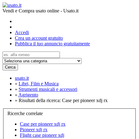
Vendi e Compra usato online - Usato.it
Accedi
Crea un account gratuito
Pubblica il tuo annuncio gratuitamente
Cerca
usato.it
»
Libri, Film e Musica
»
Strumenti musicali e accessori
»
Agrigento
»
Risultati della ricerca: Case per pioneer xdj rx
Ricerche correlate
Case per pioneer xdj rx
Pioneer xdj rx
Flight case pioneer xdj