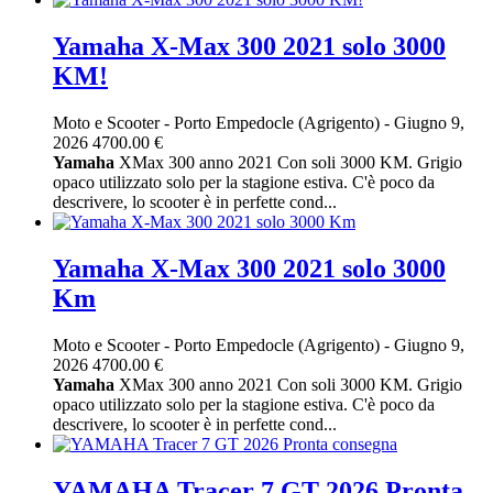
Yamaha X-Max 300 2021 solo 3000
KM!
Moto e Scooter
-
Porto Empedocle (Agrigento)
-
Giugno 9,
2026
4700.00 €
Yamaha
XMax 300 anno 2021 Con soli 3000 KM. Grigio
opaco utilizzato solo per la stagione estiva. C'è poco da
descrivere, lo scooter è in perfette cond...
Yamaha X-Max 300 2021 solo 3000
Km
Moto e Scooter
-
Porto Empedocle (Agrigento)
-
Giugno 9,
2026
4700.00 €
Yamaha
XMax 300 anno 2021 Con soli 3000 KM. Grigio
opaco utilizzato solo per la stagione estiva. C'è poco da
descrivere, lo scooter è in perfette cond...
YAMAHA Tracer 7 GT 2026 Pronta