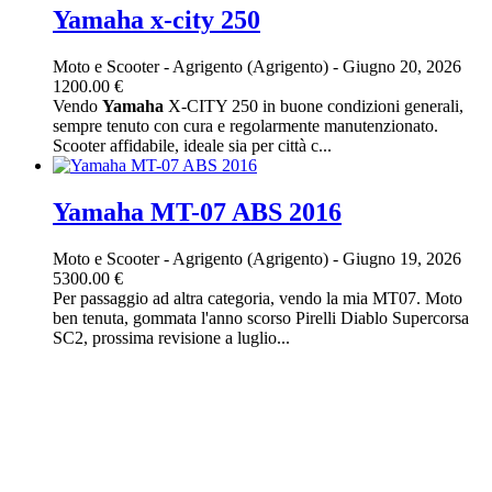
Yamaha x-city 250
Moto e Scooter
-
Agrigento (Agrigento)
-
Giugno 20, 2026
1200.00 €
Vendo
Yamaha
X-CITY 250 in buone condizioni generali,
sempre tenuto con cura e regolarmente manutenzionato.
Scooter affidabile, ideale sia per città c...
Yamaha MT-07 ABS 2016
Moto e Scooter
-
Agrigento (Agrigento)
-
Giugno 19, 2026
5300.00 €
Per passaggio ad altra categoria, vendo la mia MT07. Moto
ben tenuta, gommata l'anno scorso Pirelli Diablo Supercorsa
SC2, prossima revisione a luglio...