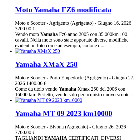
Moto Yamaha FZ6 modificata
Moto e Scooter
-
Agrigento (Agrigento)
-
Giugno 16, 2026
3200.00 €
Vendo moto
Yamaha
Fz6 anno 2005 con 35.000km 100
cavalli. Nella moto sono state apportate diverse modifiche
evidenti in foto come ad esempio, codone d...
Yamaha XMaX 250
Moto e Scooter
-
Porto Empedocle (Agrigento)
-
Giugno 27,
2026
1400.00 €
Come da titolo vendo
Yamaha
Xmax 250 del 2006 con
16000 km. Perfetto, vendo solo per acquisto nuovo scooter.
Yamaha MT 09 2023 km10000
Moto e Scooter
-
Bivona (Agrigento)
-
Giugno 26, 2026
7700.00 €
TAGLIANDI
YAMAHA
CERTIFICATI, DIVERSI