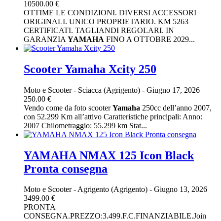
10500.00 €
OTTIME LE CONDIZIONI. DIVERSI ACCESSORI
ORIGINALI. UNICO PROPRIETARIO. KM 5263
CERTIFICATI. TAGLIANDI REGOLARI. IN
GARANZIA
YAMAHA
FINO A OTTOBRE 2029...
Scooter Yamaha Xcity 250
Moto e Scooter
-
Sciacca (Agrigento)
-
Giugno 17, 2026
250.00 €
Vendo come da foto scooter
Yamaha
250cc dell’anno 2007,
con 52.299 Km all’attivo Caratteristiche principali: Anno:
2007 Chilometraggio: 55.299 km Stat...
YAMAHA NMAX 125 Icon Black
Pronta consegna
Moto e Scooter
-
Agrigento (Agrigento)
-
Giugno 13, 2026
3499.00 €
PRONTA
CONSEGNA.PREZZO:3.499.F.C.FINANZIABILE.Join