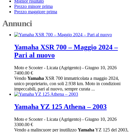
Miglior risultato
Prezzo minore prima
Prezzo maggiore prima
Annunci
Yamaha XSR 700 – Maggio 2024 –
Pari al nuovo
Moto e Scooter
-
Licata (Agrigento)
-
Giugno 10, 2026
7400.00 €
Vendo
Yamaha
XSR 700 immatricolata a maggio 2024,
unico proprietario, con soli 2.938 km. Moto in condizioni
impeccabili, pari al nuovo, sempre curata ...
Yamaha YZ 125 Athena – 2003
Moto e Scooter
-
Licata (Agrigento)
-
Giugno 10, 2026
3300.00 €
Vendo a malincuore per inutilizzo
Yamaha
YZ 125 del 2003,