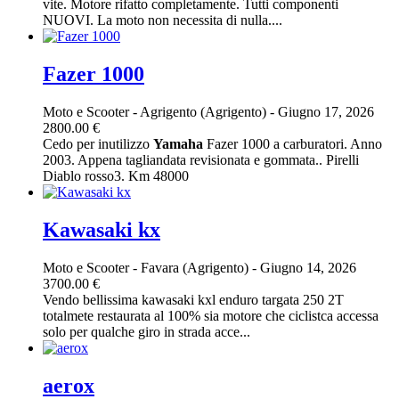
vite. Motore rifatto completamente. Tutti componenti
NUOVI. La moto non necessita di nulla....
Fazer 1000
Moto e Scooter
-
Agrigento (Agrigento)
-
Giugno 17, 2026
2800.00 €
Cedo per inutilizzo
Yamaha
Fazer 1000 a carburatori. Anno
2003. Appena tagliandata revisionata e gommata.. Pirelli
Diablo rosso3. Km 48000
Kawasaki kx
Moto e Scooter
-
Favara (Agrigento)
-
Giugno 14, 2026
3700.00 €
Vendo bellissima kawasaki kxl enduro targata 250 2T
totalmete restaurata al 100% sia motore che ciclistca accessa
solo per qualche giro in strada acce...
aerox