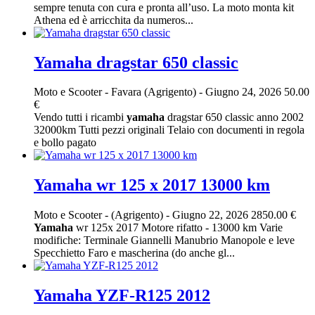
sempre tenuta con cura e pronta all’uso. La moto monta kit
Athena ed è arricchita da numeros...
Yamaha dragstar 650 classic
Moto e Scooter
-
Favara (Agrigento)
-
Giugno 24, 2026
50.00
€
Vendo tutti i ricambi
yamaha
dragstar 650 classic anno 2002
32000km Tutti pezzi originali Telaio con documenti in regola
e bollo pagato
Yamaha wr 125 x 2017 13000 km
Moto e Scooter
-
(Agrigento)
-
Giugno 22, 2026
2850.00 €
Yamaha
wr 125x 2017 Motore rifatto - 13000 km Varie
modifiche: Terminale Giannelli Manubrio Manopole e leve
Specchietto Faro e mascherina (do anche gl...
Yamaha YZF-R125 2012