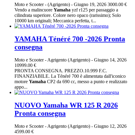
Moto e Scooter
-
(Agrigento)
-
Giugno 19, 2026
3000.00 €
Vendo a malincuore
Yamaha
yzf r125 per passaggio a
cilindrata superiore. Colore nero opaco (rarissimo); Solo
10000 km originali; Meccanica perfetta, t...
YAMAHA Ténéré 700 -2026 Pronta
consegna
Moto e Scooter
-
Agrigento (Agrigento)
-
Giugno 14, 2026
10999.00 €
PRONTA CONSEGNA. PREZZO.10.999 F.C.
FINANZIABILE. La Ténéré 700 è alimentata dall'iconico
motore
Yamaha
CP2 da 690 cc, messo a punto e realizzato
appo...
NUOVO Yamaha WR 125 R 2026
Pronta consegna
Moto e Scooter
-
Agrigento (Agrigento)
-
Giugno 12, 2026
4599.00 €