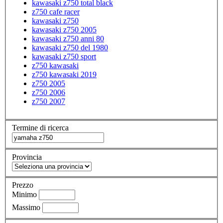
kawasaki z750 total black
z750 cafe racer
kawasaki z750
kawasaki z750 2005
kawasaki z750 anni 80
kawasaki z750 del 1980
kawasaki z750 sport
z750 kawasaki
z750 kawasaki 2019
z750 2005
z750 2006
z750 2007
Termine di ricerca
Provincia
Prezzo
Minimo
Massimo