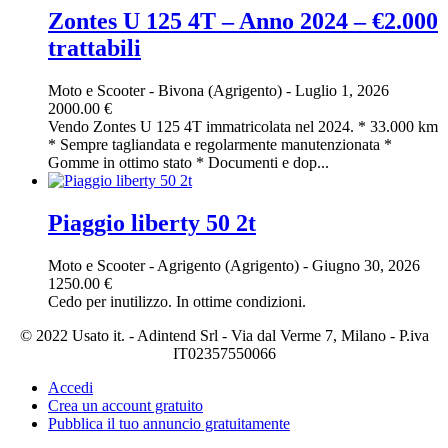
Zontes U 125 4T – Anno 2024 – €2.000
trattabili
Moto e Scooter
-
Bivona (Agrigento)
-
Luglio 1, 2026
2000.00 €
Vendo Zontes U 125 4T immatricolata nel 2024. * 33.000 km
* Sempre tagliandata e regolarmente manutenzionata *
Gomme in ottimo stato * Documenti e dop...
Piaggio liberty 50 2t
Moto e Scooter
-
Agrigento (Agrigento)
-
Giugno 30, 2026
1250.00 €
Cedo per inutilizzo. In ottime condizioni.
© 2022 Usato it. - Adintend Srl - Via dal Verme 7, Milano - P.iva
IT02357550066
Accedi
Crea un account gratuito
Pubblica il tuo annuncio gratuitamente