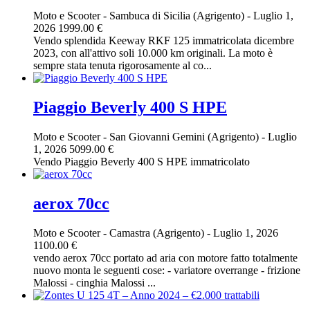
Moto e Scooter
-
Sambuca di Sicilia (Agrigento)
-
Luglio 1,
2026
1999.00 €
Vendo splendida Keeway RKF 125 immatricolata dicembre
2023, con all'attivo soli 10.000 km originali. La moto è
sempre stata tenuta rigorosamente al co...
Piaggio Beverly 400 S HPE
Moto e Scooter
-
San Giovanni Gemini (Agrigento)
-
Luglio
1, 2026
5099.00 €
Vendo Piaggio Beverly 400 S HPE immatricolato
aerox 70cc
Moto e Scooter
-
Camastra (Agrigento)
-
Luglio 1, 2026
1100.00 €
vendo aerox 70cc portato ad aria con motore fatto totalmente
nuovo monta le seguenti cose: - variatore overrange - frizione
Malossi - cinghia Malossi ...