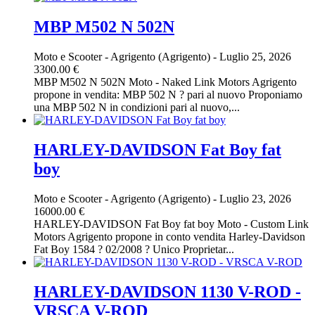
MBP M502 N 502N
Moto e Scooter
-
Agrigento (Agrigento)
-
Luglio 25, 2026
3300.00 €
MBP M502 N 502N Moto - Naked Link Motors Agrigento
propone in vendita: MBP 502 N ? pari al nuovo Proponiamo
una MBP 502 N in condizioni pari al nuovo,...
HARLEY-DAVIDSON Fat Boy fat
boy
Moto e Scooter
-
Agrigento (Agrigento)
-
Luglio 23, 2026
16000.00 €
HARLEY-DAVIDSON Fat Boy fat boy Moto - Custom Link
Motors Agrigento propone in conto vendita Harley-Davidson
Fat Boy 1584 ? 02/2008 ? Unico Proprietar...
HARLEY-DAVIDSON 1130 V-ROD -
VRSCA V-ROD