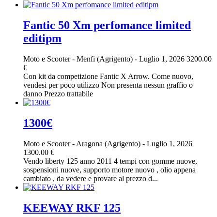
Fantic 50 Xm perfomance limited
editipm
Moto e Scooter
-
Menfi (Agrigento)
-
Luglio 1, 2026
3200.00
€
Con kit da competizione Fantic X Arrow. Come nuovo,
vendesi per poco utilizzo Non presenta nessun graffio o
danno Prezzo trattabile
1300€
Moto e Scooter
-
Aragona (Agrigento)
-
Luglio 1, 2026
1300.00 €
Vendo liberty 125 anno 2011 4 tempi con gomme nuove,
sospensioni nuove, supporto motore nuovo , olio appena
cambiato , da vedere e provare al prezzo d...
KEEWAY RKF 125