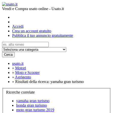
Vendi e Compra usato online - Usato.it
Accedi
Crea un account gratuito
Pubblica il tuo annuncio gratuitamente
Cerca
usato.it
»
Motori
»
Moto e Scooter
»
Agrigento
»
Risultati della ricerca: yamaha gran turismo
Ricerche correlate
yamaha gran turismo
honda gran turismo
moto gran turismo 2019