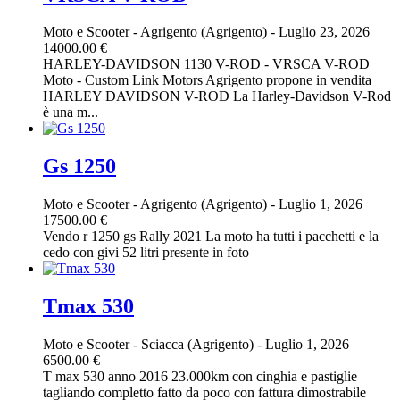
Moto e Scooter
-
Agrigento (Agrigento)
-
Luglio 23, 2026
14000.00 €
HARLEY-DAVIDSON 1130 V-ROD - VRSCA V-ROD
Moto - Custom Link Motors Agrigento propone in vendita
HARLEY DAVIDSON V-ROD La Harley-Davidson V-Rod
è una m...
Gs 1250
Moto e Scooter
-
Agrigento (Agrigento)
-
Luglio 1, 2026
17500.00 €
Vendo r 1250 gs Rally 2021 La moto ha tutti i pacchetti e la
cedo con givi 52 litri presente in foto
Tmax 530
Moto e Scooter
-
Sciacca (Agrigento)
-
Luglio 1, 2026
6500.00 €
T max 530 anno 2016 23.000km con cinghia e pastiglie
tagliando completto fatto da poco con fattura dimostrabile