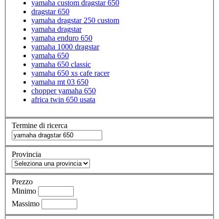
yamaha custom dragstar 650
dragstar 650
yamaha dragstar 250 custom
yamaha dragstar
yamaha enduro 650
yamaha 1000 dragstar
yamaha 650
yamaha 650 classic
yamaha 650 xs cafe racer
yamaha mt 03 650
chopper yamaha 650
africa twin 650 usata
Termine di ricerca
Provincia
Prezzo
Minimo
Massimo