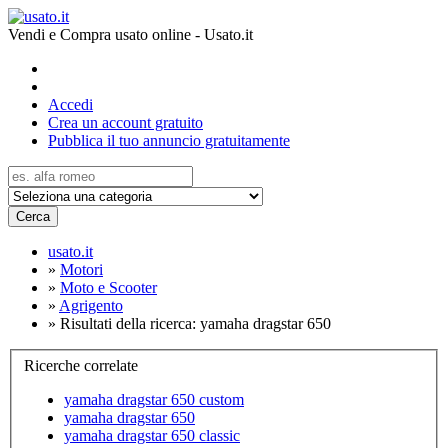
Vendi e Compra usato online - Usato.it
Accedi
Crea un account gratuito
Pubblica il tuo annuncio gratuitamente
Cerca
usato.it
»
Motori
»
Moto e Scooter
»
Agrigento
»
Risultati della ricerca: yamaha dragstar 650
Ricerche correlate
yamaha dragstar 650 custom
yamaha dragstar 650
yamaha dragstar 650 classic