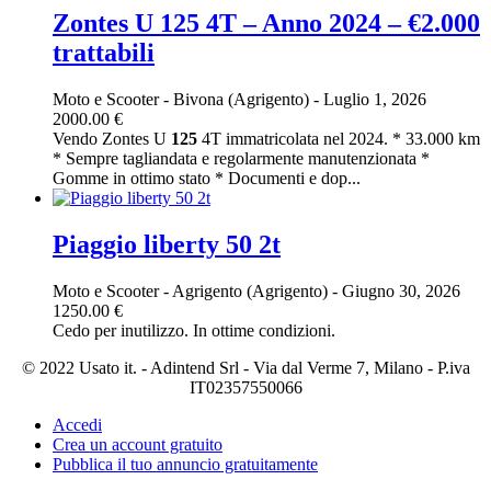
Zontes U 125 4T – Anno 2024 – €2.000
trattabili
Moto e Scooter
-
Bivona (Agrigento)
-
Luglio 1, 2026
2000.00 €
Vendo Zontes U
125
4T immatricolata nel 2024. * 33.000 km
* Sempre tagliandata e regolarmente manutenzionata *
Gomme in ottimo stato * Documenti e dop...
Piaggio liberty 50 2t
Moto e Scooter
-
Agrigento (Agrigento)
-
Giugno 30, 2026
1250.00 €
Cedo per inutilizzo. In ottime condizioni.
© 2022 Usato it. - Adintend Srl - Via dal Verme 7, Milano - P.iva
IT02357550066
Accedi
Crea un account gratuito
Pubblica il tuo annuncio gratuitamente