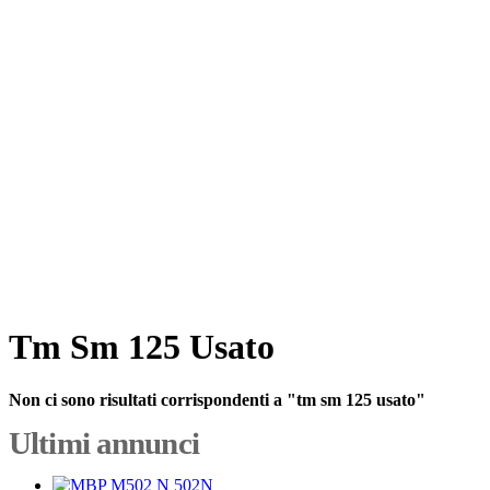
Tm Sm 125 Usato
Non ci sono risultati corrispondenti a "tm sm 125 usato"
Ultimi annunci