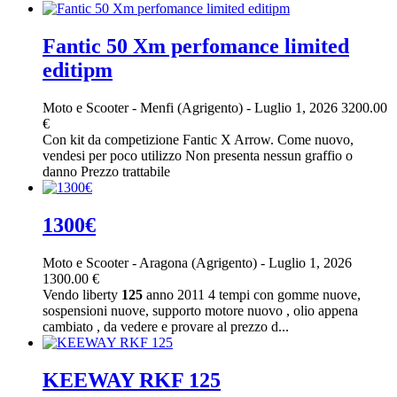
Fantic 50 Xm perfomance limited
editipm
Moto e Scooter
-
Menfi (Agrigento)
-
Luglio 1, 2026
3200.00
€
Con kit da competizione Fantic X Arrow. Come nuovo,
vendesi per poco utilizzo Non presenta nessun graffio o
danno Prezzo trattabile
1300€
Moto e Scooter
-
Aragona (Agrigento)
-
Luglio 1, 2026
1300.00 €
Vendo liberty
125
anno 2011 4 tempi con gomme nuove,
sospensioni nuove, supporto motore nuovo , olio appena
cambiato , da vedere e provare al prezzo d...
KEEWAY RKF 125