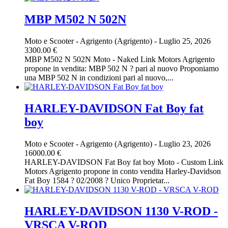
MBP M502 N 502N
Moto e Scooter
-
Agrigento (Agrigento)
-
Luglio 25, 2026
3300.00 €
MBP M502 N 502N Moto - Naked Link Motors Agrigento
propone in vendita: MBP 502 N ? pari al nuovo Proponiamo
una MBP 502 N in condizioni pari al nuovo,...
HARLEY-DAVIDSON Fat Boy fat
boy
Moto e Scooter
-
Agrigento (Agrigento)
-
Luglio 23, 2026
16000.00 €
HARLEY-DAVIDSON Fat Boy fat boy Moto - Custom Link
Motors Agrigento propone in conto vendita Harley-Davidson
Fat Boy 1584 ? 02/2008 ? Unico Proprietar...
HARLEY-DAVIDSON 1130 V-ROD -
VRSCA V-ROD