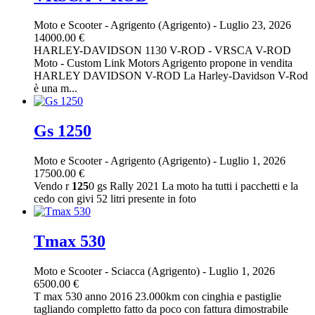
Moto e Scooter
-
Agrigento (Agrigento)
-
Luglio 23, 2026
14000.00 €
HARLEY-DAVIDSON 1130 V-ROD - VRSCA V-ROD
Moto - Custom Link Motors Agrigento propone in vendita
HARLEY DAVIDSON V-ROD La Harley-Davidson V-Rod
è una m...
Gs 1250
Moto e Scooter
-
Agrigento (Agrigento)
-
Luglio 1, 2026
17500.00 €
Vendo r
125
0 gs Rally 2021 La moto ha tutti i pacchetti e la
cedo con givi 52 litri presente in foto
Tmax 530
Moto e Scooter
-
Sciacca (Agrigento)
-
Luglio 1, 2026
6500.00 €
T max 530 anno 2016 23.000km con cinghia e pastiglie
tagliando completto fatto da poco con fattura dimostrabile