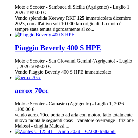
Moto e Scooter
-
Sambuca di Sicilia (Agrigento)
-
Luglio 1,
2026
1999.00 €
Vendo splendida Keeway RKF
125
immatricolata dicembre
2023, con all'attivo soli 10.000 km originali. La moto è
sempre stata tenuta rigorosamente al co...
Piaggio Beverly 400 S HPE
Moto e Scooter
-
San Giovanni Gemini (Agrigento)
-
Luglio
1, 2026
5099.00 €
Vendo Piaggio Beverly 400 S HPE immatricolato
aerox 70cc
Moto e Scooter
-
Camastra (Agrigento)
-
Luglio 1, 2026
1100.00 €
vendo aerox 70cc portato ad aria con motore fatto totalmente
nuovo monta le seguenti cose: - variatore overrange - frizione
Malossi - cinghia Malossi ...