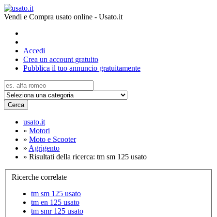
Vendi e Compra usato online - Usato.it
Accedi
Crea un account gratuito
Pubblica il tuo annuncio gratuitamente
Cerca
usato.it
»
Motori
»
Moto e Scooter
»
Agrigento
»
Risultati della ricerca: tm sm 125 usato
Ricerche correlate
tm sm 125 usato
tm en 125 usato
tm smr 125 usato