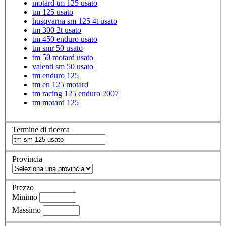
motard tm 125 usato
tm 125 usato
husqvarna sm 125 4t usato
tm 300 2t usato
tm 450 enduro usato
tm smr 50 usato
tm 50 motard usato
valenti sm 50 usato
tm enduro 125
tm en 125 motard
tm racing 125 enduro 2007
tm motard 125
Termine di ricerca
Provincia
Prezzo
Minimo
Massimo