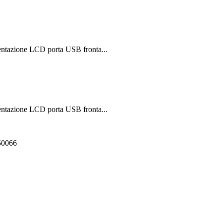
ntazione LCD porta USB fronta...
ntazione LCD porta USB fronta...
550066