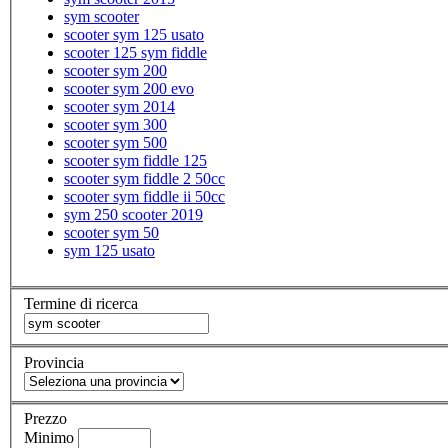
sym scooter
scooter sym 125 usato
scooter 125 sym fiddle
scooter sym 200
scooter sym 200 evo
scooter sym 2014
scooter sym 300
scooter sym 500
scooter sym fiddle 125
scooter sym fiddle 2 50cc
scooter sym fiddle ii 50cc
sym 250 scooter 2019
scooter sym 50
sym 125 usato
Termine di ricerca
Provincia
Prezzo
Minimo