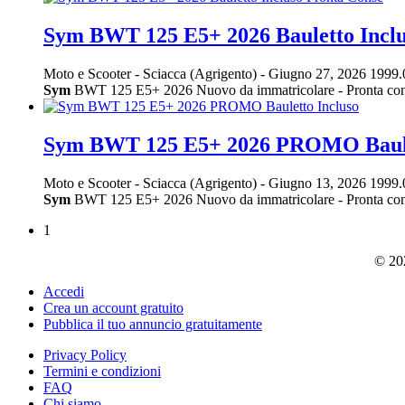
Sym BWT 125 E5+ 2026 Bauletto Inclu
Moto e Scooter
-
Sciacca (Agrigento)
-
Giugno 27, 2026
1999.
Sym
BWT 125 E5+ 2026 Nuovo da immatricolare - Pronta cons
Sym BWT 125 E5+ 2026 PROMO Baule
Moto e Scooter
-
Sciacca (Agrigento)
-
Giugno 13, 2026
1999.
Sym
BWT 125 E5+ 2026 Nuovo da immatricolare - Pronta cons
1
© 202
Accedi
Crea un account gratuito
Pubblica il tuo annuncio gratuitamente
Privacy Policy
Termini e condizioni
FAQ
Chi siamo