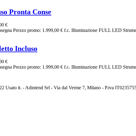
so Pronta Conse
00 €
egna Prezzo promo: 1.999,00 € f.c. Illuminazione FULL LED Strume
tto Incluso
00 €
egna Prezzo promo: 1.999,00 € f.c. Illuminazione FULL LED Strume
2 Usato it. - Adintend Srl - Via dal Verme 7, Milano - P.iva IT02357