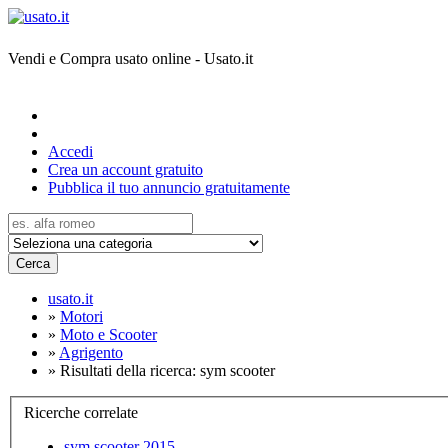
Vendi e Compra usato online - Usato.it
Accedi
Crea un account gratuito
Pubblica il tuo annuncio gratuitamente
Cerca
usato.it
»
Motori
»
Moto e Scooter
»
Agrigento
»
Risultati della ricerca: sym scooter
Ricerche correlate
sym scooter 2015