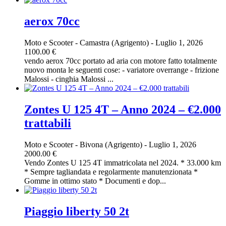
aerox 70cc
Moto e Scooter
-
Camastra (Agrigento)
-
Luglio 1, 2026
1100.00 €
vendo aerox 70cc portato ad aria con motore fatto totalmente
nuovo monta le seguenti cose: - variatore overrange - frizione
Malossi - cinghia Malossi ...
Zontes U 125 4T – Anno 2024 – €2.000
trattabili
Moto e Scooter
-
Bivona (Agrigento)
-
Luglio 1, 2026
2000.00 €
Vendo Zontes U 125 4T immatricolata nel 2024. * 33.000 km
* Sempre tagliandata e regolarmente manutenzionata *
Gomme in ottimo stato * Documenti e dop...
Piaggio liberty 50 2t