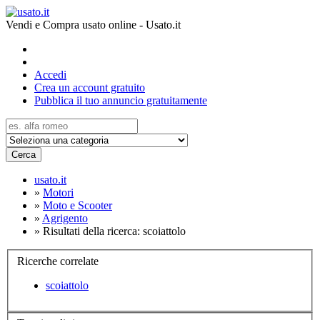
Vendi e Compra usato online - Usato.it
Accedi
Crea un account gratuito
Pubblica il tuo annuncio gratuitamente
Cerca
usato.it
»
Motori
»
Moto e Scooter
»
Agrigento
»
Risultati della ricerca: scoiattolo
Ricerche correlate
scoiattolo