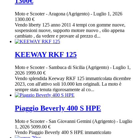
1300€
Moto e Scooter
-
Aragona (Agrigento)
-
Luglio 1, 2026
1300.00 €
Vendo liberty 125 anno 2011 4 tempi con gomme nuove,
sospensioni nuove, supporto motore nuovo , olio appena
cambiato , da vedere e provare al prezzo d...
KEEWAY RKF 125
Moto e Scooter
-
Sambuca di Sicilia (Agrigento)
-
Luglio 1,
2026
1999.00 €
Vendo splendida Keeway RKF 125 immatricolata dicembre
2023, con all'attivo soli 10.000 km originali. La moto è
sempre stata tenuta rigorosamente al co...
Piaggio Beverly 400 S HPE
Moto e Scooter
-
San Giovanni Gemini (Agrigento)
-
Luglio
1, 2026
5099.00 €
Vendo Piaggio Beverly 400 S HPE immatricolato