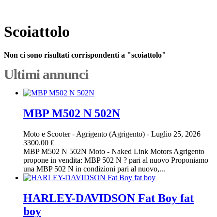
Scoiattolo
Non ci sono risultati corrispondenti a "scoiattolo"
Ultimi annunci
MBP M502 N 502N
Moto e Scooter
-
Agrigento (Agrigento)
-
Luglio 25, 2026
3300.00 €
MBP M502 N 502N Moto - Naked Link Motors Agrigento
propone in vendita: MBP 502 N ? pari al nuovo Proponiamo
una MBP 502 N in condizioni pari al nuovo,...
HARLEY-DAVIDSON Fat Boy fat
boy