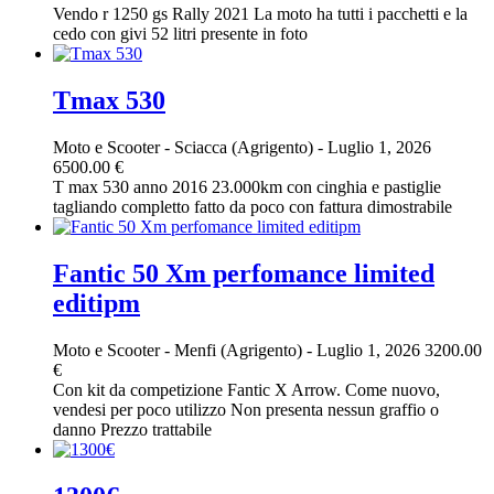
Vendo r 1250 gs Rally 2021 La moto ha tutti i pacchetti e la
cedo con givi 52 litri presente in foto
Tmax 530
Moto e Scooter
-
Sciacca (Agrigento)
-
Luglio 1, 2026
6500.00 €
T max 530 anno 2016 23.000km con cinghia e pastiglie
tagliando completto fatto da poco con fattura dimostrabile
Fantic 50 Xm perfomance limited
editipm
Moto e Scooter
-
Menfi (Agrigento)
-
Luglio 1, 2026
3200.00
€
Con kit da competizione Fantic X Arrow. Come nuovo,
vendesi per poco utilizzo Non presenta nessun graffio o
danno Prezzo trattabile