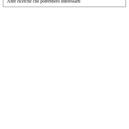
Altre ricerche che potrebbero interessarti