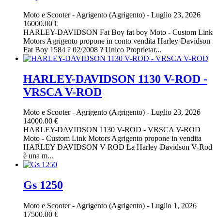
Moto e Scooter
-
Agrigento (Agrigento)
-
Luglio 23, 2026
16000.00 €
HARLEY-DAVIDSON Fat Boy fat boy Moto - Custom Link
Motors Agrigento propone in conto vendita Harley-Davidson
Fat Boy 1584 ? 02/2008 ? Unico Proprietar...
HARLEY-DAVIDSON 1130 V-ROD -
VRSCA V-ROD
Moto e Scooter
-
Agrigento (Agrigento)
-
Luglio 23, 2026
14000.00 €
HARLEY-DAVIDSON 1130 V-ROD - VRSCA V-ROD
Moto - Custom Link Motors Agrigento propone in vendita
HARLEY DAVIDSON V-ROD La Harley-Davidson V-Rod
è una m...
Gs 1250
Moto e Scooter
-
Agrigento (Agrigento)
-
Luglio 1, 2026
17500.00 €