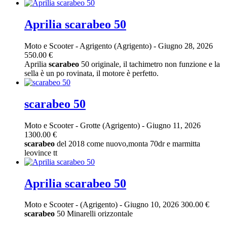
Aprilia scarabeo 50
Moto e Scooter
-
Agrigento (Agrigento)
-
Giugno 28, 2026
550.00 €
Aprilia
scarabeo
50 originale, il tachimetro non funzione e la
sella è un po rovinata, il motore è perfetto.
scarabeo 50
Moto e Scooter
-
Grotte (Agrigento)
-
Giugno 11, 2026
1300.00 €
scarabeo
del 2018 come nuovo,monta 70dr e marmitta
leovince tt
Aprilia scarabeo 50
Moto e Scooter
-
(Agrigento)
-
Giugno 10, 2026
300.00 €
scarabeo
50 Minarelli orizzontale