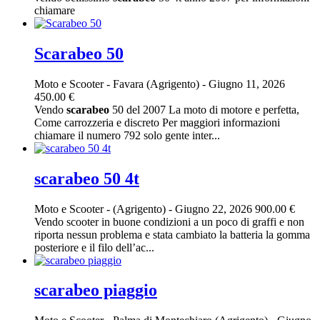
chiamare
Scarabeo 50
Moto e Scooter
-
Favara (Agrigento)
-
Giugno 11, 2026
450.00 €
Vendo
scarabeo
50 del 2007 La moto di motore e perfetta,
Come carrozzeria e discreto Per maggiori informazioni
chiamare il numero 792 solo gente inter...
scarabeo 50 4t
Moto e Scooter
-
(Agrigento)
-
Giugno 22, 2026
900.00 €
Vendo scooter in buone condizioni a un poco di graffi e non
riporta nessun problema e stata cambiato la batteria la gomma
posteriore e il filo dell’ac...
scarabeo piaggio