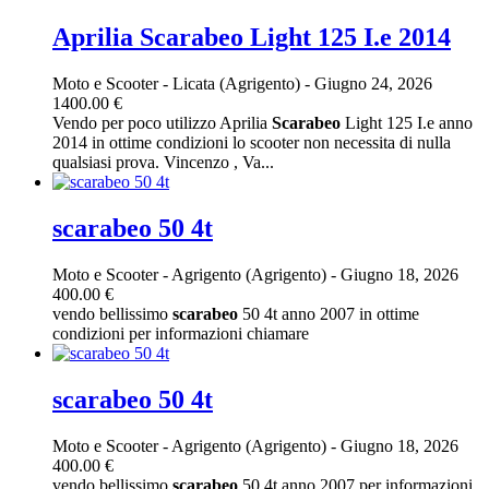
Aprilia Scarabeo Light 125 I.e 2014
Moto e Scooter
-
Licata (Agrigento)
-
Giugno 24, 2026
1400.00 €
Vendo per poco utilizzo Aprilia
Scarabeo
Light 125 I.e anno
2014 in ottime condizioni lo scooter non necessita di nulla
qualsiasi prova. Vincenzo , Va...
scarabeo 50 4t
Moto e Scooter
-
Agrigento (Agrigento)
-
Giugno 18, 2026
400.00 €
vendo bellissimo
scarabeo
50 4t anno 2007 in ottime
condizioni per informazioni chiamare
scarabeo 50 4t
Moto e Scooter
-
Agrigento (Agrigento)
-
Giugno 18, 2026
400.00 €
vendo bellissimo
scarabeo
50 4t anno 2007 per informazioni