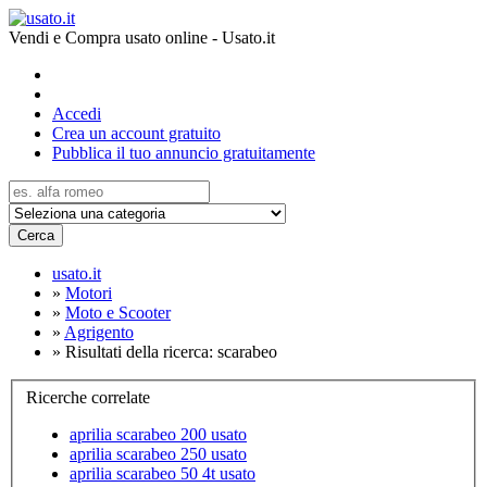
Vendi e Compra usato online - Usato.it
Accedi
Crea un account gratuito
Pubblica il tuo annuncio gratuitamente
Cerca
usato.it
»
Motori
»
Moto e Scooter
»
Agrigento
»
Risultati della ricerca: scarabeo
Ricerche correlate
aprilia scarabeo 200 usato
aprilia scarabeo 250 usato
aprilia scarabeo 50 4t usato