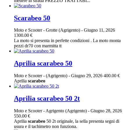
mettere in strada PREZZO TRATTABI...
Scarabeo 50
Moto e Scooter
-
Grotte (Agrigento)
-
Giugno 11, 2026
1300.00 €
La moto si presenta in perfette condizioni . La moto monta
pezzi dr70 con marmitta tt
Aprilia scarabeo 50
Moto e Scooter
-
(Agrigento)
-
Giugno 29, 2026
400.00 €
Aprilia
scarabeo
Aprilia scarabeo 50 2t
Moto e Scooter
-
Agrigento (Agrigento)
-
Giugno 28, 2026
550.00 €
Aprilia
scarabeo
50 2t originale, la sella presenta segni di
usura e il tachimetro non funziona.