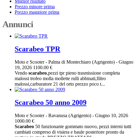
Miglior risultato
Prezzo minore prima
Prezzo maggiore prima
Annunci
Scarabeo TPR
Moto e Scooter
-
Palma di Montechiaro (Agrigento)
-
Giugno
19, 2026
1100.00 €
Vendo
scarabeo
,pezzi tpr pieno trasmissione completa
malossi trofeo molla mollette rulli abbinati,filtro
malossi,carburatore 21 del orto prezzo poco t...
Scarabeo 50 anno 2009
Moto e Scooter
-
Ravanusa (Agrigento)
-
Giugno 10, 2026
1000.00 €
Scarabeo
50 funzionante gommato nuovo, pezzi interni tutti
cambiati compreso di visiera e baule posteriore pronto da