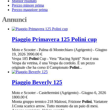
Miglior risultato
Prezzo minore prima
Prezzo maggiore prima
Annunci
Piaggio Primavera 125 Polini cup
Moto e Scooter
-
Palma di Montechiaro (Agrigento)
-
Giugno
19, 2026
3990.00 €
Vespa 185
Polini
Cup - Vera "Racing Spirit" Non è una
Vespa da vetrina, è una Vespa da cordolo. È un pezzo
originale che ha corso il Campionato
Polini
...
Piaggio Beverly 125
Moto e Scooter
-
Casteltermini (Agrigento)
-
Giugno 6, 2026
1800.00 €
Monta gruppo termico 218 Malossi, Frizione
Polini
, Variatore
J.Costa scarico arrow. Tutto montato da un paio di mesi.