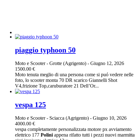
piaggio typhoon 50
Moto e Scooter
-
Grotte (Agrigento)
-
Giugno 12, 2026
1500.00 €
Moto tenuta meglio di una persona come si puó vedere nelle
foto, lo scooter monta 70 DR scarico Giannelli Shot
V4,frizione Top,caruburatore 21 Dell’Or...
vespa 125
Moto e Scooter
-
Sciacca (Agrigento)
-
Giugno 10, 2026
4000.00 €
vespa completamente personalizzata motore px avviamento
elettrico 177
Polini
appena rifatto tutti i pezzi nuovi marmitta