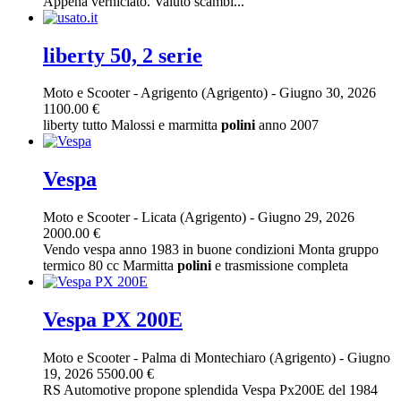
Appena verniciato. Valuto scambi...
liberty 50, 2 serie
Moto e Scooter
-
Agrigento (Agrigento)
-
Giugno 30, 2026
1100.00 €
liberty tutto Malossi e marmitta
polini
anno 2007
Vespa
Moto e Scooter
-
Licata (Agrigento)
-
Giugno 29, 2026
2000.00 €
Vendo vespa anno 1983 in buone condizioni Monta gruppo
termico 80 cc Marmitta
polini
e trasmissione completa
Vespa PX 200E
Moto e Scooter
-
Palma di Montechiaro (Agrigento)
-
Giugno
19, 2026
5500.00 €
RS Automotive propone splendida Vespa Px200E del 1984