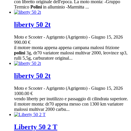
con libretto originale dell'epoca. La moto monta: -Gruppo
Termico
Polini
in alluminio -Marmitta ...
liberty 50 2t
Moto e Scooter
-
Agrigento (Agrigento)
-
Giugno 15, 2026
990.00 €
il motore monta appena appena campana malossi frizione
polini
3g, dr70 variatore malossi multivar 2000, leovince sp3,
rulli 5,5g, carburatore original...
liberty 50 2t
Moto e Scooter
-
Agrigento (Agrigento)
-
Giugno 15, 2026
1000.00 €
vendo liberty per inutilizzo e passaggio di cilindrata superiore.
il motore monta: dr70 appena messo con 1300 km variatore
malossi multivar 2000 carbu...
Liberty 50 2 T