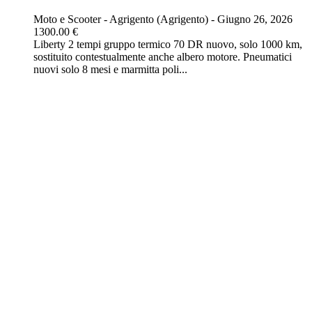
Moto e Scooter
-
Agrigento (Agrigento)
-
Giugno 26, 2026
1300.00 €
Liberty 2 tempi gruppo termico 70 DR nuovo, solo 1000 km,
sostituito contestualmente anche albero motore. Pneumatici
nuovi solo 8 mesi e marmitta poli...