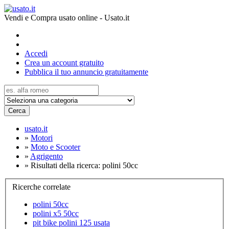
Vendi e Compra usato online - Usato.it
Accedi
Crea un account gratuito
Pubblica il tuo annuncio gratuitamente
Cerca
usato.it
»
Motori
»
Moto e Scooter
»
Agrigento
»
Risultati della ricerca: polini 50cc
Ricerche correlate
polini 50cc
polini x5 50cc
pit bike polini 125 usata