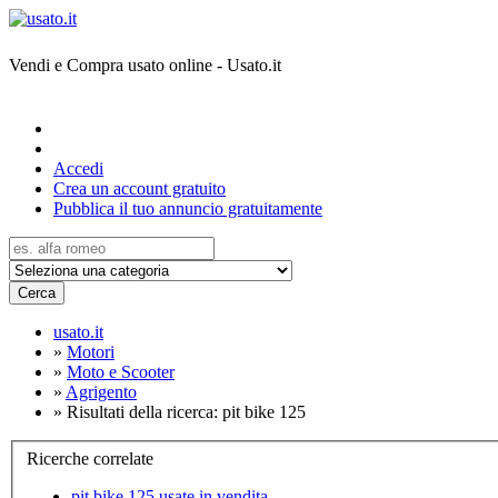
Vendi e Compra usato online - Usato.it
Accedi
Crea un account gratuito
Pubblica il tuo annuncio gratuitamente
Cerca
usato.it
»
Motori
»
Moto e Scooter
»
Agrigento
»
Risultati della ricerca: pit bike 125
Ricerche correlate
pit bike 125 usate in vendita