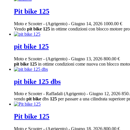
Pit bike 125
Moto e Scooter
-
(Agrigento)
-
Giugno 14, 2026
1000.00 €
Vendo
pit
bike
125
in ottime condizioni con blocco motore prof
pit bike 125
Moto e Scooter
-
(Agrigento)
-
Giugno 13, 2026
800.00 €
pit
bike
125
in ottime condizioni come nuova con blocco motor
pit bike 125 dbs
Moto e Scooter
-
Raffadali (Agrigento)
-
Giugno 12, 2026
850.
vendo
pit
bike
dbs
125
per passare a una cilindrata superiore pr
Pit bike 125
Moto e Scooter
-
(Agrigento)
-
Giugno 18, 2026
800.00 €