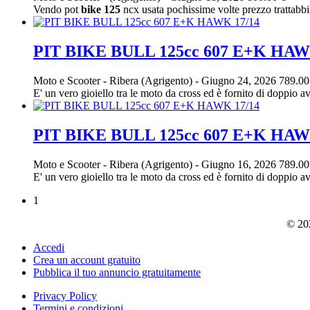
Vendo pot
bike
125
ncx usata pochissime volte prezzo trattabbi
PIT BIKE BULL 125cc 607 E+K HAW
Moto e Scooter
-
Ribera (Agrigento)
-
Giugno 24, 2026
789.00
E' un vero gioiello tra le moto da cross ed è fornito di doppio 
PIT BIKE BULL 125cc 607 E+K HAW
Moto e Scooter
-
Ribera (Agrigento)
-
Giugno 16, 2026
789.00
E' un vero gioiello tra le moto da cross ed è fornito di doppio 
1
© 202
Accedi
Crea un account gratuito
Pubblica il tuo annuncio gratuitamente
Privacy Policy
Termini e condizioni