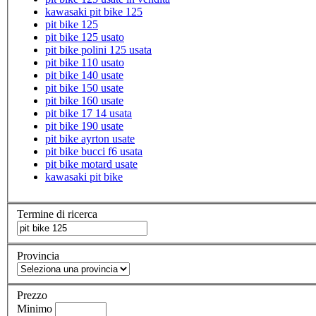
kawasaki pit bike 125
pit bike 125
pit bike 125 usato
pit bike polini 125 usata
pit bike 110 usato
pit bike 140 usate
pit bike 150 usate
pit bike 160 usate
pit bike 17 14 usata
pit bike 190 usate
pit bike ayrton usate
pit bike bucci f6 usata
pit bike motard usate
kawasaki pit bike
Termine di ricerca
Provincia
Prezzo
Minimo