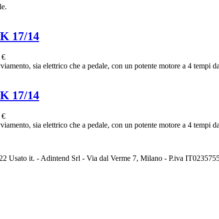
le.
K 17/14
 €
avviamento, sia elettrico che a pedale, con un potente motore a 4 tempi d
K 17/14
 €
avviamento, sia elettrico che a pedale, con un potente motore a 4 tempi d
2 Usato it. - Adintend Srl - Via dal Verme 7, Milano - P.iva IT02357