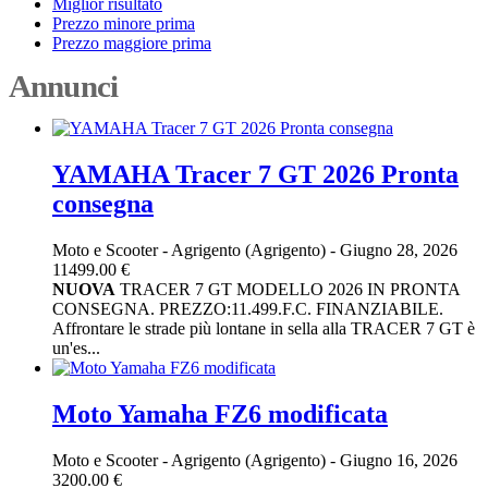
Miglior risultato
Prezzo minore prima
Prezzo maggiore prima
Annunci
YAMAHA Tracer 7 GT 2026 Pronta
consegna
Moto e Scooter
-
Agrigento (Agrigento)
-
Giugno 28, 2026
11499.00 €
NUOVA
TRACER 7 GT MODELLO 2026 IN PRONTA
CONSEGNA. PREZZO:11.499.F.C. FINANZIABILE.
Affrontare le strade più lontane in sella alla TRACER 7 GT è
un'es...
Moto Yamaha FZ6 modificata
Moto e Scooter
-
Agrigento (Agrigento)
-
Giugno 16, 2026
3200.00 €