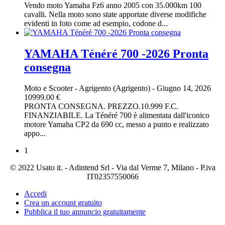
Vendo moto Yamaha Fz6 anno 2005 con 35.000km 100
cavalli. Nella moto sono state apportate diverse modifiche
evidenti in foto come ad esempio, codone d...
YAMAHA Ténéré 700 -2026 Pronta
consegna
Moto e Scooter
-
Agrigento (Agrigento)
-
Giugno 14, 2026
10999.00 €
PRONTA CONSEGNA. PREZZO.10.999 F.C.
FINANZIABILE. La Ténéré 700 è alimentata dall'iconico
motore Yamaha CP2 da 690 cc, messo a punto e realizzato
appo...
1
© 2022 Usato it. - Adintend Srl - Via dal Verme 7, Milano - P.iva
IT02357550066
Accedi
Crea un account gratuito
Pubblica il tuo annuncio gratuitamente