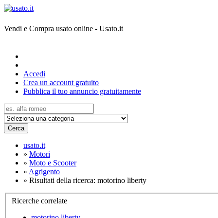
Vendi e Compra usato online - Usato.it
Accedi
Crea un account gratuito
Pubblica il tuo annuncio gratuitamente
Cerca
usato.it
»
Motori
»
Moto e Scooter
»
Agrigento
»
Risultati della ricerca: motorino liberty
Ricerche correlate
motorino liberty