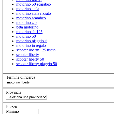
motorino 50 scarabeo
motorino atala
motorino atala rizzato
motorino scarabeo
motorino zip
beta motorino
motorino sh 125
motorino 50
motorino piaggio si
motorino in regalo
scooter liberty 125 usato
scooter liberty
scooter liberty 50
scooter liberty piaggio 50
Termine di ricerca
Provincia
Prezzo
Minimo