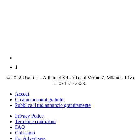
1
© 2022 Usato it. - Adintend Srl - Via dal Verme 7, Milano - P.iva
IT02357550066
Accedi
Crea un account gratuito
Pubblica il tuo annuncio gratuitamente
Privacy Policy
Termini e condizioni
FAQ
Chi siamo
For Advertisers