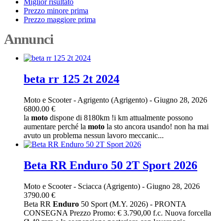
Miglior risultato
Prezzo minore prima
Prezzo maggiore prima
Annunci
beta rr 125 2t 2024
Moto e Scooter
-
Agrigento (Agrigento)
-
Giugno 28, 2026
6800.00 €
la
moto
dispone di 8180km !i km attualmente possono
aumentare perché la
moto
la sto ancora usando! non ha mai
avuto un problema nessun lavoro meccanic...
Beta RR Enduro 50 2T Sport 2026
Moto e Scooter
-
Sciacca (Agrigento)
-
Giugno 28, 2026
3790.00 €
Beta RR
Enduro
50 Sport (M.Y. 2026) - PRONTA
CONSEGNA Prezzo Promo: € 3.790,00 f.c. Nuova forcella