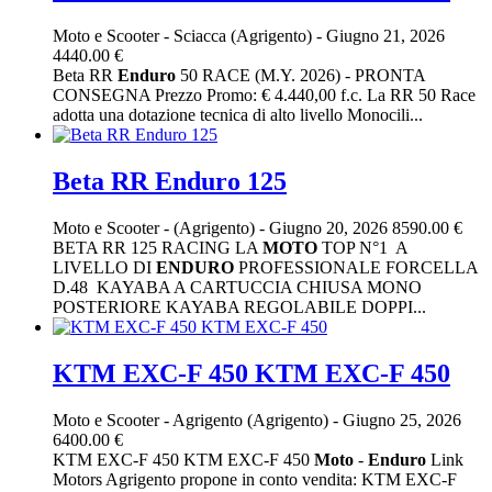
Moto e Scooter
-
Sciacca (Agrigento)
-
Giugno 21, 2026
4440.00 €
Beta RR
Enduro
50 RACE (M.Y. 2026) - PRONTA
CONSEGNA Prezzo Promo: € 4.440,00 f.c. La RR 50 Race
adotta una dotazione tecnica di alto livello Monocili...
Beta RR Enduro 125
Moto e Scooter
-
(Agrigento)
-
Giugno 20, 2026
8590.00 €
BETA RR 125 RACING LA
MOTO
TOP N°1 A
LIVELLO DI
ENDURO
PROFESSIONALE FORCELLA
D.48 KAYABA A CARTUCCIA CHIUSA MONO
POSTERIORE KAYABA REGOLABILE DOPPI...
KTM EXC-F 450 KTM EXC-F 450
Moto e Scooter
-
Agrigento (Agrigento)
-
Giugno 25, 2026
6400.00 €
KTM EXC-F 450 KTM EXC-F 450
Moto
-
Enduro
Link
Motors Agrigento propone in conto vendita: KTM EXC-F