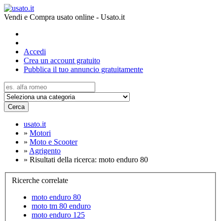
Vendi e Compra usato online - Usato.it
Accedi
Crea un account gratuito
Pubblica il tuo annuncio gratuitamente
Cerca
usato.it
»
Motori
»
Moto e Scooter
»
Agrigento
»
Risultati della ricerca: moto enduro 80
Ricerche correlate
moto enduro 80
moto tm 80 enduro
moto enduro 125