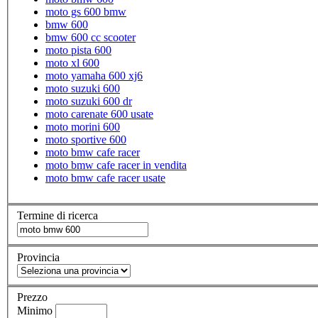
moto gs 600 bmw
bmw 600
bmw 600 cc scooter
moto pista 600
moto xl 600
moto yamaha 600 xj6
moto suzuki 600
moto suzuki 600 dr
moto carenate 600 usate
moto morini 600
moto sportive 600
moto bmw cafe racer
moto bmw cafe racer in vendita
moto bmw cafe racer usate
Termine di ricerca
Provincia
Prezzo
Minimo