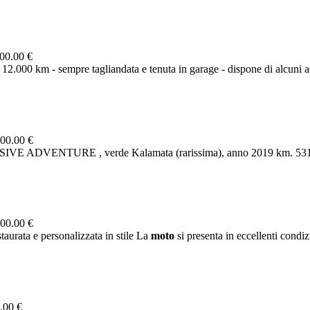
00.00 €
12.000 km - sempre tagliandata e tenuta in garage - dispone di alcuni ac
00.00 €
VE ADVENTURE , verde Kalamata (rarissima), anno 2019 km. 53
00.00 €
aurata e personalizzata in stile La
moto
si presenta in eccellenti condiz
.00 €