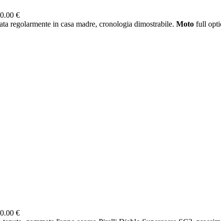
0.00 €
ta regolarmente in casa madre, cronologia dimostrabile.
Moto
full opti
0.00 €