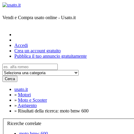
Vendi e Compra usato online - Usato.it
Accedi
Crea un account gratuito
Pubblica il tuo annuncio gratuitamente
Cerca
usato.it
»
Motori
»
Moto e Scooter
»
Agrigento
»
Risultati della ricerca: moto bmw 600
Ricerche correlate
moto bmw 600