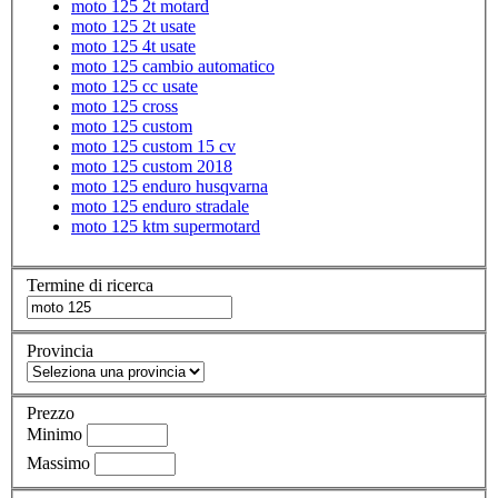
moto 125 2t motard
moto 125 2t usate
moto 125 4t usate
moto 125 cambio automatico
moto 125 cc usate
moto 125 cross
moto 125 custom
moto 125 custom 15 cv
moto 125 custom 2018
moto 125 enduro husqvarna
moto 125 enduro stradale
moto 125 ktm supermotard
Termine di ricerca
Provincia
Prezzo
Minimo
Massimo