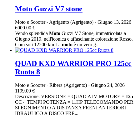
Moto Guzzi V7 stone
Moto e Scooter
-
Agrigento (Agrigento)
-
Giugno 13, 2026
6000.00 €
Vendo splendida
Moto
Guzzi V7 Stone, immatricolata a
Giugno 2019, nell'iconica e affascinante colorazione Rosso.
Com soli 12200 km La
moto
è un vero g...
QUAD KXD WARRIOR PRO 125cc
Ruota 8
Moto e Scooter
-
Ribera (Agrigento)
-
Giugno 24, 2026
1199.00 €
Descrizione: VERSIONE = QUAD ATV MOTORE =
125
CC 4 TEMPI POTENZA = 11HP TELECOMANDO PER
SPEGNIMENTO A DISTANZA FRENI ANTERIORI =
IDRAULICO A DISCO FRE...