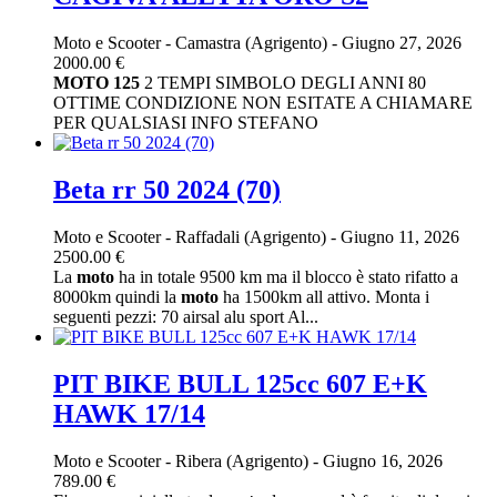
Moto e Scooter
-
Camastra (Agrigento)
-
Giugno 27, 2026
2000.00 €
MOTO
125
2 TEMPI SIMBOLO DEGLI ANNI 80
OTTIME CONDIZIONE NON ESITATE A CHIAMARE
PER QUALSIASI INFO STEFANO
Beta rr 50 2024 (70)
Moto e Scooter
-
Raffadali (Agrigento)
-
Giugno 11, 2026
2500.00 €
La
moto
ha in totale 9500 km ma il blocco è stato rifatto a
8000km quindi la
moto
ha 1500km all attivo. Monta i
seguenti pezzi: 70 airsal alu sport Al...
PIT BIKE BULL 125cc 607 E+K
HAWK 17/14
Moto e Scooter
-
Ribera (Agrigento)
-
Giugno 16, 2026
789.00 €