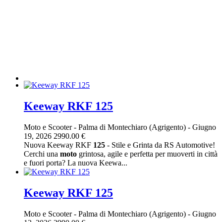
Keeway RKF 125
Moto e Scooter
-
Palma di Montechiaro (Agrigento)
-
Giugno
19, 2026
2990.00 €
Nuova Keeway RKF
125
- Stile e Grinta da RS Automotive!
Cerchi una
moto
grintosa, agile e perfetta per muoverti in città
e fuori porta? La nuova Keewa...
Keeway RKF 125
Moto e Scooter
-
Palma di Montechiaro (Agrigento)
-
Giugno