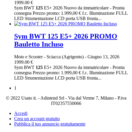
1999.00 €
Sym BWT
125
E5+ 2026 Nuovo da immatricolare - Pronta
consegna Prezzo promo: 1.999,00 € f.c. Illuminazione FULL
LED Strumentazione LCD porta USB fronta...
Sym BWT 125 E5+ 2026 PROMO
Bauletto Incluso
Moto e Scooter
-
Sciacca (Agrigento)
-
Giugno 13, 2026
1999.00 €
Sym BWT
125
E5+ 2026 Nuovo da immatricolare - Pronta
consegna Prezzo promo: 1.999,00 € f.c. Illuminazione FULL
LED Strumentazione LCD porta USB fronta...
1
© 2022 Usato it. - Adintend Srl - Via dal Verme 7, Milano - P.iva
IT02357550066
Accedi
Crea un account gratuito
Pubblica il tuo annuncio gratuitamente