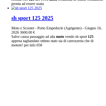
pronta ad essere usata
sh sport 125 2025
Moto e Scooter
-
Porto Empedocle (Agrigento)
-
Giugno 16,
2026
3600.00 €
Salve causa passaggio ad alta
moto
vendo sh sport
125
appena tagliandato ottimo stato sia di carrozzeria che di
motore! per info 058