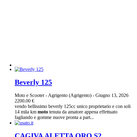
Beverly 125
Moto e Scooter
-
Agrigento (Agrigento)
-
Giugno 13, 2026
2200.00 €
vendo bellissimo beverly 125cc unico proprietario e con soli
14 mila km
moto
tenuta da amatore appena effettuato
fagliando e gomme nuove pronta a part...
CAGIVA ALETTA ORO S2