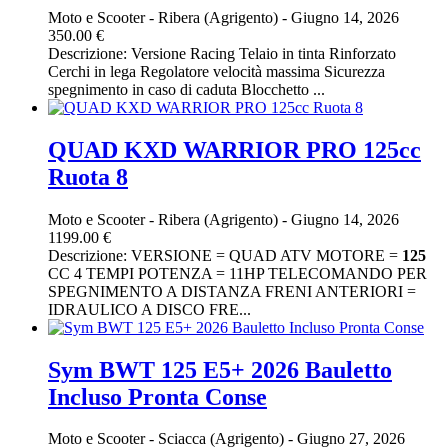
Moto e Scooter
-
Ribera (Agrigento)
-
Giugno 14, 2026
350.00 €
Descrizione: Versione Racing Telaio in tinta Rinforzato
Cerchi in lega Regolatore velocità massima Sicurezza
spegnimento in caso di caduta Blocchetto ...
QUAD KXD WARRIOR PRO 125cc
Ruota 8
Moto e Scooter
-
Ribera (Agrigento)
-
Giugno 14, 2026
1199.00 €
Descrizione: VERSIONE = QUAD ATV MOTORE =
125
CC 4 TEMPI POTENZA = 11HP TELECOMANDO PER
SPEGNIMENTO A DISTANZA FRENI ANTERIORI =
IDRAULICO A DISCO FRE...
Sym BWT 125 E5+ 2026 Bauletto
Incluso Pronta Conse
Moto e Scooter
-
Sciacca (Agrigento)
-
Giugno 27, 2026