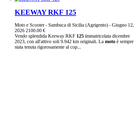
KEEWAY RKF 125
Moto e Scooter
-
Sambuca di Sicilia (Agrigento)
-
Giugno 12,
2026
2100.00 €
Vendo splendida Keeway RKF
125
immatricolata dicembre
2023, con all'attivo soli 9.942 km originali. La
moto
è sempre
stata tenuta rigorosamente al cop...