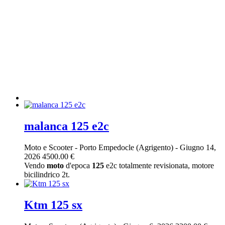
malanca 125 e2c
Moto e Scooter
-
Porto Empedocle (Agrigento)
-
Giugno 14,
2026
4500.00 €
Vendo
moto
d'epoca
125
e2c totalmente revisionata, motore
bicilindrico 2t.
Ktm 125 sx