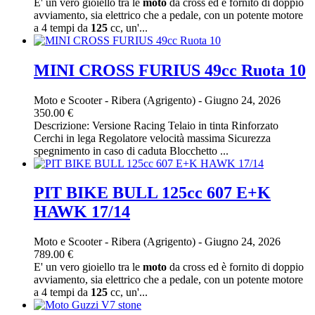
E' un vero gioiello tra le
moto
da cross ed è fornito di doppio
avviamento, sia elettrico che a pedale, con un potente motore
a 4 tempi da
125
cc, un'...
MINI CROSS FURIUS 49cc Ruota 10
Moto e Scooter
-
Ribera (Agrigento)
-
Giugno 24, 2026
350.00 €
Descrizione: Versione Racing Telaio in tinta Rinforzato
Cerchi in lega Regolatore velocità massima Sicurezza
spegnimento in caso di caduta Blocchetto ...
PIT BIKE BULL 125cc 607 E+K
HAWK 17/14
Moto e Scooter
-
Ribera (Agrigento)
-
Giugno 24, 2026
789.00 €
E' un vero gioiello tra le
moto
da cross ed è fornito di doppio
avviamento, sia elettrico che a pedale, con un potente motore
a 4 tempi da
125
cc, un'...