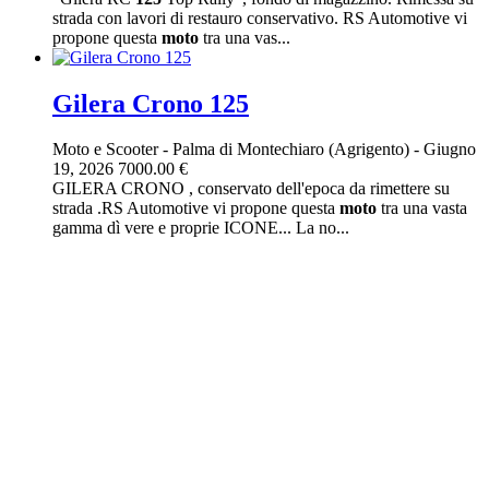
strada con lavori di restauro conservativo. RS Automotive vi
propone questa
moto
tra una vas...
Gilera Crono 125
Moto e Scooter
-
Palma di Montechiaro (Agrigento)
-
Giugno
19, 2026
7000.00 €
GILERA CRONO , conservato dell'epoca da rimettere su
strada .RS Automotive vi propone questa
moto
tra una vasta
gamma dì vere e proprie ICONE... La no...