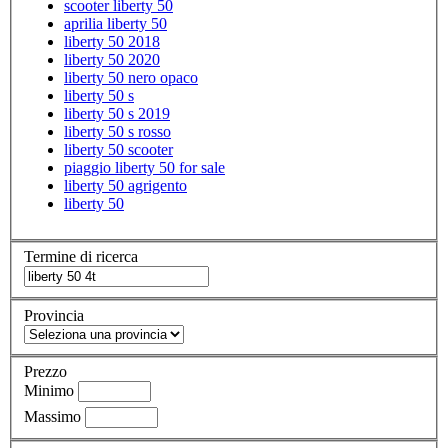
scooter liberty 50
aprilia liberty 50
liberty 50 2018
liberty 50 2020
liberty 50 nero opaco
liberty 50 s
liberty 50 s 2019
liberty 50 s rosso
liberty 50 scooter
piaggio liberty 50 for sale
liberty 50 agrigento
liberty 50
Termine di ricerca
Provincia
Prezzo
Minimo
Massimo