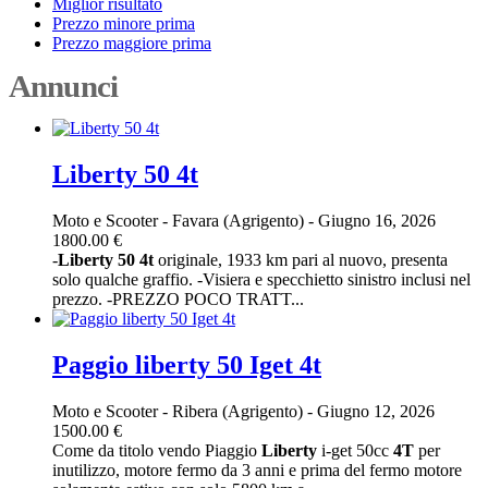
Miglior risultato
Prezzo minore prima
Prezzo maggiore prima
Annunci
Liberty 50 4t
Moto e Scooter
-
Favara (Agrigento)
-
Giugno 16, 2026
1800.00 €
-
Liberty
50
4t
originale, 1933 km pari al nuovo, presenta
solo qualche graffio. -Visiera e specchietto sinistro inclusi nel
prezzo. -PREZZO POCO TRATT...
Paggio liberty 50 Iget 4t
Moto e Scooter
-
Ribera (Agrigento)
-
Giugno 12, 2026
1500.00 €
Come da titolo vendo Piaggio
Liberty
i-get 50cc
4T
per
inutilizzo, motore fermo da 3 anni e prima del fermo motore