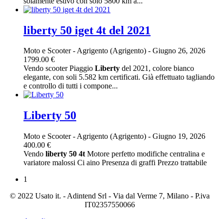
solamente estivo con solo 5800 km a...
liberty 50 iget 4t del 2021
Moto e Scooter
-
Agrigento (Agrigento)
-
Giugno 26, 2026
1799.00 €
Vendo scooter Piaggio
Liberty
del 2021, colore bianco
elegante, con soli 5.582 km certificati. Già effettuato tagliando
e controllo di tutti i compone...
Liberty 50
Moto e Scooter
-
Agrigento (Agrigento)
-
Giugno 19, 2026
400.00 €
Vendo
liberty
50
4t
Motore perfetto modifiche centralina e
variatore malossi Ci aino Presenza di graffi Prezzo trattabile
1
© 2022 Usato it. - Adintend Srl - Via dal Verme 7, Milano - P.iva
IT02357550066