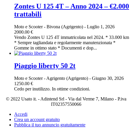
Zontes U 125 4T – Anno 2024 – €2.000
trattabili
Moto e Scooter
-
Bivona (Agrigento)
-
Luglio 1, 2026
2000.00 €
Vendo Zontes U 125 4T immatricolata nel 2024. * 33.000 km
* Sempre tagliandata e regolarmente manutenzionata *
Gomme in ottimo stato * Documenti e dop...
Piaggio liberty 50 2t
Moto e Scooter
-
Agrigento (Agrigento)
-
Giugno 30, 2026
1250.00 €
Cedo per inutilizzo. In ottime condizioni.
© 2022 Usato it. - Adintend Srl - Via dal Verme 7, Milano - P.iva
IT02357550066
Accedi
Crea un account gratuito
Pubblica il tuo annuncio gratuitamente