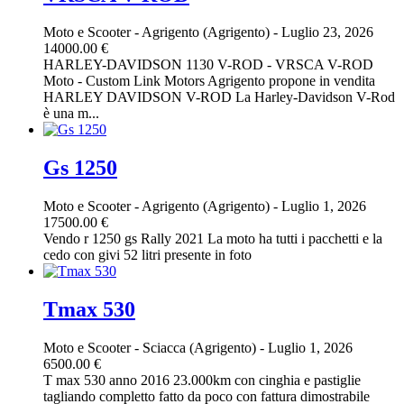
Moto e Scooter
-
Agrigento (Agrigento)
-
Luglio 23, 2026
14000.00 €
HARLEY-DAVIDSON 1130 V-ROD - VRSCA V-ROD
Moto - Custom Link Motors Agrigento propone in vendita
HARLEY DAVIDSON V-ROD La Harley-Davidson V-Rod
è una m...
Gs 1250
Moto e Scooter
-
Agrigento (Agrigento)
-
Luglio 1, 2026
17500.00 €
Vendo r 1250 gs Rally 2021 La moto ha tutti i pacchetti e la
cedo con givi 52 litri presente in foto
Tmax 530
Moto e Scooter
-
Sciacca (Agrigento)
-
Luglio 1, 2026
6500.00 €
T max 530 anno 2016 23.000km con cinghia e pastiglie
tagliando completto fatto da poco con fattura dimostrabile