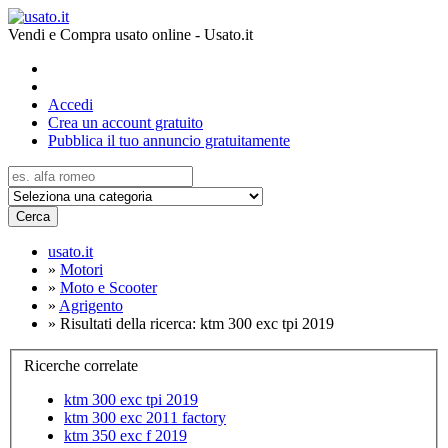
Vendi e Compra usato online - Usato.it
Accedi
Crea un account gratuito
Pubblica il tuo annuncio gratuitamente
Cerca
usato.it
»
Motori
»
Moto e Scooter
»
Agrigento
»
Risultati della ricerca: ktm 300 exc tpi 2019
Ricerche correlate
ktm 300 exc tpi 2019
ktm 300 exc 2011 factory
ktm 350 exc f 2019