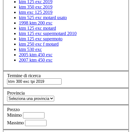
ktm 125 exc 2019
ktm 350 exc 2019
ktm exc 125 2019
ktm 525 exc motard usato
1998 ktm 200 exc
ktm 125 exc motard
ktm 125 exc supermotard 2010
ktm 125 exc supermoto
ktm 250 exc f motard
ktm 530 exc
2005 ktm 450 exc
2007 ktm 450 exc
Termine di ricerca
Provincia
Prezzo
Minimo
Massimo