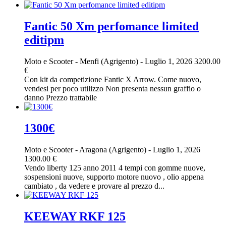
Fantic 50 Xm perfomance limited
editipm
Moto e Scooter
-
Menfi (Agrigento)
-
Luglio 1, 2026
3200.00
€
Con kit da competizione Fantic X Arrow. Come nuovo,
vendesi per poco utilizzo Non presenta nessun graffio o
danno Prezzo trattabile
1300€
Moto e Scooter
-
Aragona (Agrigento)
-
Luglio 1, 2026
1300.00 €
Vendo liberty 125 anno 2011 4 tempi con gomme nuove,
sospensioni nuove, supporto motore nuovo , olio appena
cambiato , da vedere e provare al prezzo d...
KEEWAY RKF 125