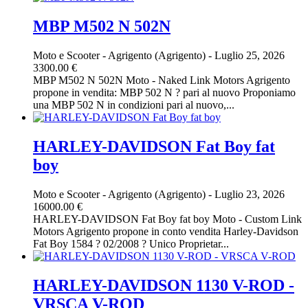
MBP M502 N 502N
Moto e Scooter
-
Agrigento (Agrigento)
-
Luglio 25, 2026
3300.00 €
MBP M502 N 502N Moto - Naked Link Motors Agrigento
propone in vendita: MBP 502 N ? pari al nuovo Proponiamo
una MBP 502 N in condizioni pari al nuovo,...
HARLEY-DAVIDSON Fat Boy fat
boy
Moto e Scooter
-
Agrigento (Agrigento)
-
Luglio 23, 2026
16000.00 €
HARLEY-DAVIDSON Fat Boy fat boy Moto - Custom Link
Motors Agrigento propone in conto vendita Harley-Davidson
Fat Boy 1584 ? 02/2008 ? Unico Proprietar...
HARLEY-DAVIDSON 1130 V-ROD -
VRSCA V-ROD