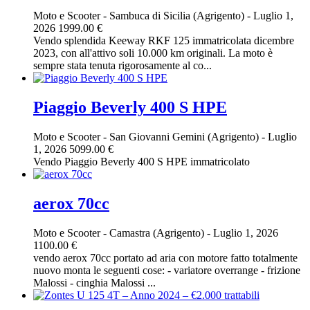
Moto e Scooter
-
Sambuca di Sicilia (Agrigento)
-
Luglio 1,
2026
1999.00 €
Vendo splendida Keeway RKF 125 immatricolata dicembre
2023, con all'attivo soli 10.000 km originali. La moto è
sempre stata tenuta rigorosamente al co...
Piaggio Beverly 400 S HPE
Moto e Scooter
-
San Giovanni Gemini (Agrigento)
-
Luglio
1, 2026
5099.00 €
Vendo Piaggio Beverly 400 S HPE immatricolato
aerox 70cc
Moto e Scooter
-
Camastra (Agrigento)
-
Luglio 1, 2026
1100.00 €
vendo aerox 70cc portato ad aria con motore fatto totalmente
nuovo monta le seguenti cose: - variatore overrange - frizione
Malossi - cinghia Malossi ...