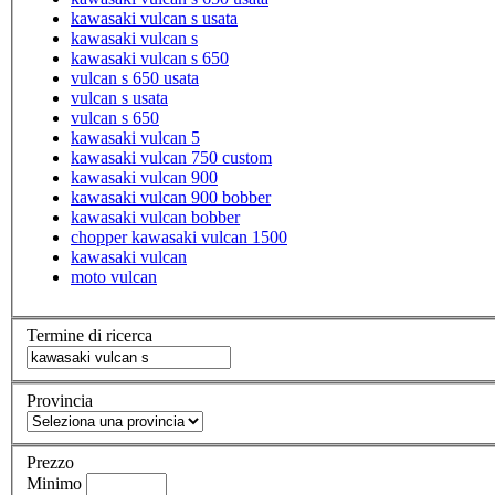
kawasaki vulcan s usata
kawasaki vulcan s
kawasaki vulcan s 650
vulcan s 650 usata
vulcan s usata
vulcan s 650
kawasaki vulcan 5
kawasaki vulcan 750 custom
kawasaki vulcan 900
kawasaki vulcan 900 bobber
kawasaki vulcan bobber
chopper kawasaki vulcan 1500
kawasaki vulcan
moto vulcan
Termine di ricerca
Provincia
Prezzo
Minimo