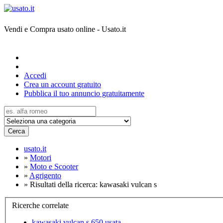
Vendi e Compra usato online - Usato.it
Accedi
Crea un account gratuito
Pubblica il tuo annuncio gratuitamente
Cerca
usato.it
»
Motori
»
Moto e Scooter
»
Agrigento
»
Risultati della ricerca: kawasaki vulcan s
Ricerche correlate
kawasaki vulcan s 650 usata