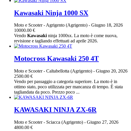
Kawasaki Ninja 1000 SX
Moto e Scooter
-
Agrigento (Agrigento)
-
Giugno 18, 2026
10000.00 €
Vendo
Kawasaki
ninja 1000sx. La moto è come nuova,
revisione e tagliando effettuati ad aprile 2026.
Motocross Kawasaki 250 4T
Moto e Scooter
-
Caltabellotta (Agrigento)
-
Giugno 20, 2026
2500.00 €
Vendo per passaggio a categoria superiore. La moto è in
ottimo stato, poco utilizzata per mancanza di tempo. È stata
tagliandata da poco. Prezzo poco ...
KAWASAKI NINJA ZX-6R
Moto e Scooter
-
Sciacca (Agrigento)
-
Giugno 27, 2026
4800.00 €