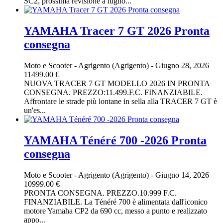
SC2, prossima revisione a luglio...
YAMAHA Tracer 7 GT 2026 Pronta
consegna
Moto e Scooter
-
Agrigento (Agrigento)
-
Giugno 28, 2026
11499.00 €
NUOVA TRACER 7 GT MODELLO 2026 IN PRONTA
CONSEGNA. PREZZO:11.499.F.C. FINANZIABILE.
Affrontare le strade più lontane in sella alla TRACER 7 GT è
un'es...
YAMAHA Ténéré 700 -2026 Pronta
consegna
Moto e Scooter
-
Agrigento (Agrigento)
-
Giugno 14, 2026
10999.00 €
PRONTA CONSEGNA. PREZZO.10.999 F.C.
FINANZIABILE. La Ténéré 700 è alimentata dall'iconico
motore Yamaha CP2 da 690 cc, messo a punto e realizzato
appo...