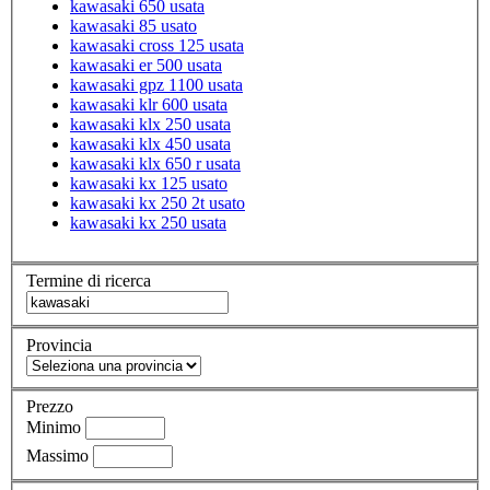
kawasaki 650 usata
kawasaki 85 usato
kawasaki cross 125 usata
kawasaki er 500 usata
kawasaki gpz 1100 usata
kawasaki klr 600 usata
kawasaki klx 250 usata
kawasaki klx 450 usata
kawasaki klx 650 r usata
kawasaki kx 125 usato
kawasaki kx 250 2t usato
kawasaki kx 250 usata
Termine di ricerca
Provincia
Prezzo
Minimo
Massimo