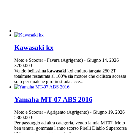
Kawasaki kx
Moto e Scooter
-
Favara (Agrigento)
-
Giugno 14, 2026
3700.00 €
Vendo bellissima
kawasaki
kxl enduro targata 250 2T
totalmete restaurata al 100% sia motore che ciclistca accessa
solo per qualche giro in strada acce...
Yamaha MT-07 ABS 2016
Moto e Scooter
-
Agrigento (Agrigento)
-
Giugno 19, 2026
5300.00 €
Per passaggio ad altra categoria, vendo la mia MT07. Moto
ben tenuta, gommata l'anno scorso Pirelli Diablo Supercorsa