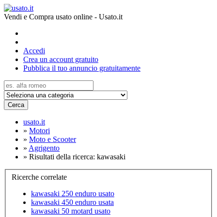
Vendi e Compra usato online - Usato.it
Accedi
Crea un account gratuito
Pubblica il tuo annuncio gratuitamente
Cerca
usato.it
»
Motori
»
Moto e Scooter
»
Agrigento
»
Risultati della ricerca: kawasaki
Ricerche correlate
kawasaki 250 enduro usato
kawasaki 450 enduro usata
kawasaki 50 motard usato