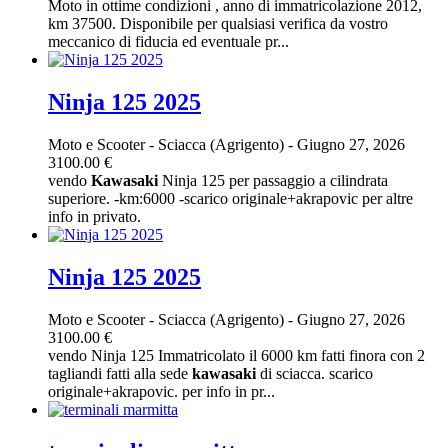
Moto in ottime condizioni , anno di immatricolazione 2012,
km 37500. Disponibile per qualsiasi verifica da vostro
meccanico di fiducia ed eventuale pr...
Ninja 125 2025
Moto e Scooter
-
Sciacca (Agrigento)
-
Giugno 27, 2026
3100.00 €
vendo
Kawasaki
Ninja 125 per passaggio a cilindrata
superiore. -km:6000 -scarico originale+akrapovic per altre
info in privato.
Ninja 125 2025
Moto e Scooter
-
Sciacca (Agrigento)
-
Giugno 27, 2026
3100.00 €
vendo Ninja 125 Immatricolato il 6000 km fatti finora con 2
tagliandi fatti alla sede
kawasaki
di sciacca. scarico
originale+akrapovic. per info in pr...