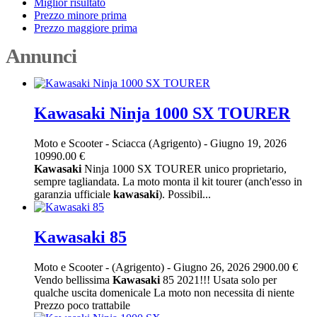
Miglior risultato
Prezzo minore prima
Prezzo maggiore prima
Annunci
Kawasaki Ninja 1000 SX TOURER
Moto e Scooter
-
Sciacca (Agrigento)
-
Giugno 19, 2026
10990.00 €
Kawasaki
Ninja 1000 SX TOURER unico proprietario,
sempre tagliandata. La moto monta il kit tourer (anch'esso in
garanzia ufficiale
kawasaki
). Possibil...
Kawasaki 85
Moto e Scooter
-
(Agrigento)
-
Giugno 26, 2026
2900.00 €
Vendo bellissima
Kawasaki
85 2021!!! Usata solo per
qualche uscita domenicale La moto non necessita di niente
Prezzo poco trattabile