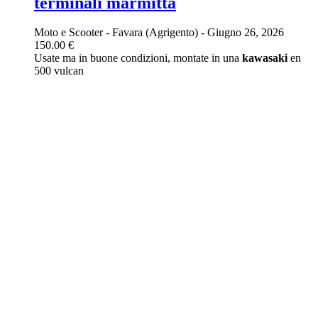
terminali marmitta
Moto e Scooter
-
Favara (Agrigento)
-
Giugno 26, 2026
150.00 €
Usate ma in buone condizioni, montate in una
kawasaki
en
500 vulcan