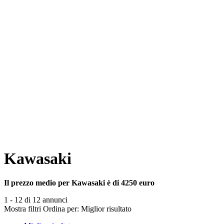
Kawasaki
Il prezzo medio per Kawasaki è di 4250 euro
1 - 12 di 12 annunci
Mostra filtri
Ordina per:
Miglior risultato