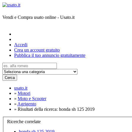
Vendi e Compra usato online - Usato.it
Accedi
Crea un account gratuito
Pubblica il tuo annuncio gratuitamente
Cerca
usato.it
»
Motori
»
Moto e Scooter
»
Agrigento
»
Risultati della ricerca: honda sh 125 2019
Ricerche correlate
honda sh 125 2019