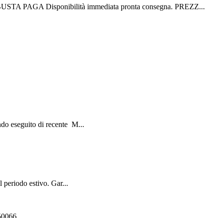
A Disponibilità immediata pronta consegna. PREZZ...
o eseguito di recente ️ M...
periodo estivo. Gar...
550066