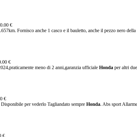
0.00 €
657km. Fornisco anche 1 casco e il bauletto, anche il pezzo nero della c
.00 €
024,praticamente meno di 2 anni,garanzia ufficiale
Honda
per altri du
0 €
. Disponibile per vederlo Tagliandato sempre
Honda
. Abs sport Allarme
0 €