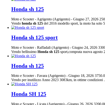
Honda sh 125
Moto e Scooter
-
Agrigento (Agrigento)
-
Giugno 27, 2026
250
Vendo
honda
sh
125
del 2016 modello sport, la moto ha solo 5.
Honda sh 125 sport
Moto e Scooter
-
Raffadali (Agrigento)
-
Giugno 24, 2026
3300
Vendo bellissimo
Honda
sh
125
sport,comprata nuova agosto 2
Honda sh 125
Moto e Scooter
-
Favara (Agrigento)
-
Giugno 18, 2026
3750.0
Vendo per inutilizzo Anno 2023 3083km, in ottime condizioni 
Honda SH 125
Moto e Scooter
-
Licata (Agrigento)
-
Giugno 26, 2026
3200.0