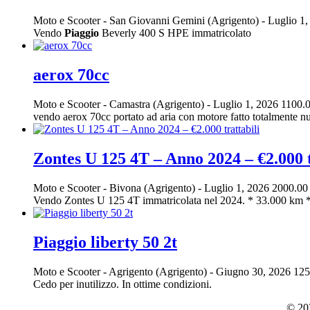
Moto e Scooter
-
San Giovanni Gemini (Agrigento)
-
Luglio 1
Vendo
Piaggio
Beverly 400 S HPE immatricolato
aerox 70cc
Moto e Scooter
-
Camastra (Agrigento)
-
Luglio 1, 2026
1100.0
vendo aerox 70cc portato ad aria con motore fatto totalmente nuo
Zontes U 125 4T – Anno 2024 – €2.000 t
Moto e Scooter
-
Bivona (Agrigento)
-
Luglio 1, 2026
2000.00
Vendo Zontes U 125 4T immatricolata nel 2024. * 33.000 km *
Piaggio liberty 50 2t
Moto e Scooter
-
Agrigento (Agrigento)
-
Giugno 30, 2026
125
Cedo per inutilizzo. In ottime condizioni.
© 202