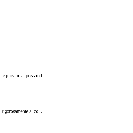
e
e provare al prezzo d...
rigorosamente al co...