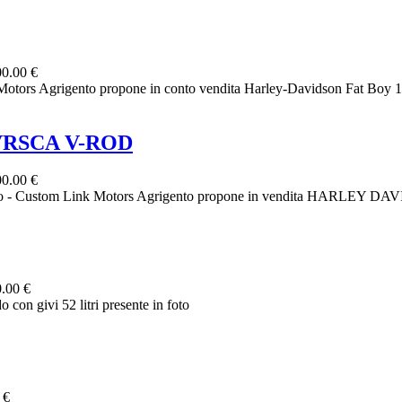
0.00 €
 Agrigento propone in conto vendita Harley-Davidson Fat Boy 1584
VRSCA V-ROD
0.00 €
tom Link Motors Agrigento propone in vendita HARLEY DAVID
.00 €
 con givi 52 litri presente in foto
 €