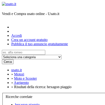
Vendi e Compra usato online - Usato.it
Accedi
Crea un account gratuito
Pubblica il tuo annuncio gratuitamente
Cerca
usato.it
»
Motori
»
Moto e Scooter
»
Agrigento
»
Risultati della ricerca: hexagon piaggio
Ricerche correlate
hexagon piaggio