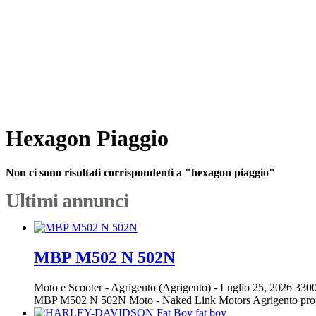
Hexagon Piaggio
Non ci sono risultati corrispondenti a "hexagon piaggio"
Ultimi annunci
MBP M502 N 502N
Moto e Scooter
-
Agrigento (Agrigento)
-
Luglio 25, 2026
3300
MBP M502 N 502N Moto - Naked Link Motors Agrigento propon