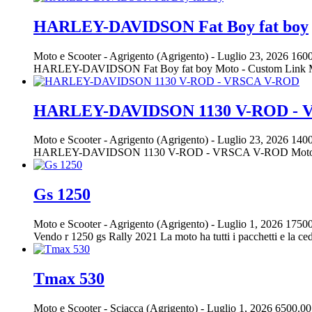
HARLEY-DAVIDSON Fat Boy fat boy
Moto e Scooter
-
Agrigento (Agrigento)
-
Luglio 23, 2026
1600
HARLEY-DAVIDSON Fat Boy fat boy Moto - Custom Link Motors
HARLEY-DAVIDSON 1130 V-ROD - 
Moto e Scooter
-
Agrigento (Agrigento)
-
Luglio 23, 2026
1400
HARLEY-DAVIDSON 1130 V-ROD - VRSCA V-ROD Moto - Cus
Gs 1250
Moto e Scooter
-
Agrigento (Agrigento)
-
Luglio 1, 2026
17500
Vendo r 1250 gs Rally 2021 La moto ha tutti i pacchetti e la cedo
Tmax 530
Moto e Scooter
-
Sciacca (Agrigento)
-
Luglio 1, 2026
6500.00