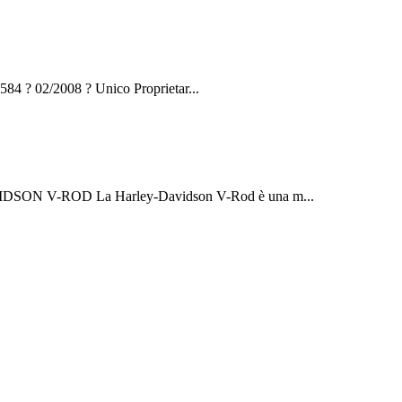
 ? 02/2008 ? Unico Proprietar...
SON V-ROD La Harley-Davidson V-Rod è una m...