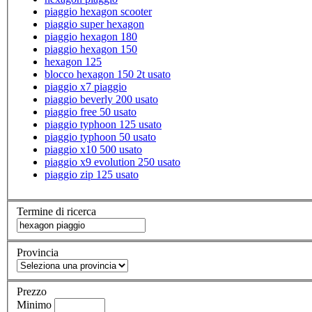
piaggio hexagon scooter
piaggio super hexagon
piaggio hexagon 180
piaggio hexagon 150
hexagon 125
blocco hexagon 150 2t usato
piaggio x7 piaggio
piaggio beverly 200 usato
piaggio free 50 usato
piaggio typhoon 125 usato
piaggio typhoon 50 usato
piaggio x10 500 usato
piaggio x9 evolution 250 usato
piaggio zip 125 usato
Termine di ricerca
Provincia
Prezzo
Minimo