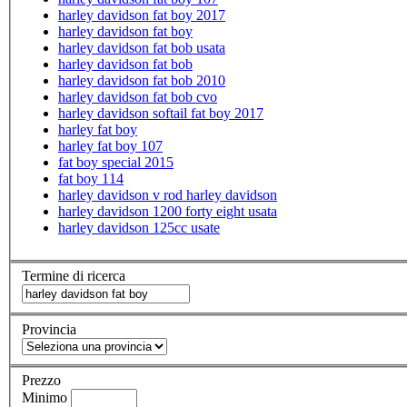
harley davidson fat boy 2017
harley davidson fat boy
harley davidson fat bob usata
harley davidson fat bob
harley davidson fat bob 2010
harley davidson fat bob cvo
harley davidson softail fat boy 2017
harley fat boy
harley fat boy 107
fat boy special 2015
fat boy 114
harley davidson v rod harley davidson
harley davidson 1200 forty eight usata
harley davidson 125cc usate
Termine di ricerca
Provincia
Prezzo
Minimo