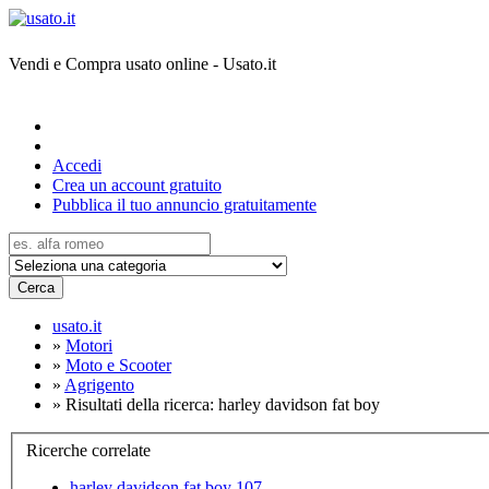
Vendi e Compra usato online - Usato.it
Accedi
Crea un account gratuito
Pubblica il tuo annuncio gratuitamente
Cerca
usato.it
»
Motori
»
Moto e Scooter
»
Agrigento
»
Risultati della ricerca: harley davidson fat boy
Ricerche correlate
harley davidson fat boy 107