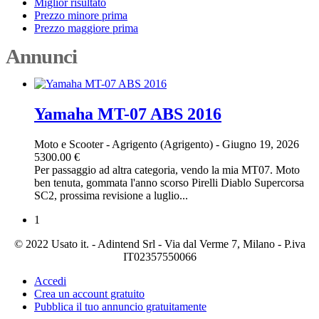
Miglior risultato
Prezzo minore prima
Prezzo maggiore prima
Annunci
Yamaha MT-07 ABS 2016
Moto e Scooter
-
Agrigento (Agrigento)
-
Giugno 19, 2026
5300.00 €
Per passaggio ad altra categoria, vendo la mia MT07. Moto
ben tenuta, gommata l'anno scorso Pirelli Diablo Supercorsa
SC2, prossima revisione a luglio...
1
© 2022 Usato it. - Adintend Srl - Via dal Verme 7, Milano - P.iva
IT02357550066
Accedi
Crea un account gratuito
Pubblica il tuo annuncio gratuitamente