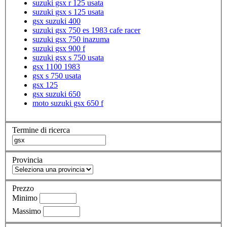
suzuki gsx r 125 usata
suzuki gsx s 125 usata
gsx suzuki 400
suzuki gsx 750 es 1983 cafe racer
suzuki gsx 750 inazuma
suzuki gsx 900 f
suzuki gsx s 750 usata
gsx 1100 1983
gsx s 750 usata
gsx 125
gsx suzuki 650
moto suzuki gsx 650 f
Termine di ricerca
Provincia
Prezzo
Minimo
Massimo