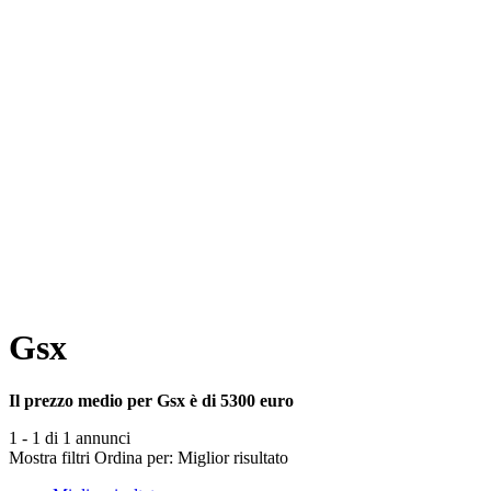
Gsx
Il prezzo medio per Gsx è di 5300 euro
1 - 1 di 1 annunci
Mostra filtri
Ordina per:
Miglior risultato