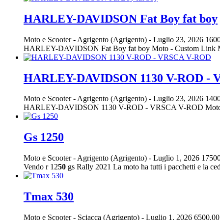
HARLEY-DAVIDSON Fat Boy fat boy
Moto e Scooter
-
Agrigento (Agrigento)
-
Luglio 23, 2026
1600
HARLEY-DAVIDSON Fat Boy fat boy Moto - Custom Link Motors
HARLEY-DAVIDSON 1130 V-ROD - 
Moto e Scooter
-
Agrigento (Agrigento)
-
Luglio 23, 2026
1400
HARLEY-DAVIDSON 1130 V-ROD - VRSCA V-ROD Moto - Cus
Gs 1250
Moto e Scooter
-
Agrigento (Agrigento)
-
Luglio 1, 2026
17500
Vendo r 12
50
gs Rally 2021 La moto ha tutti i pacchetti e la cedo
Tmax 530
Moto e Scooter
-
Sciacca (Agrigento)
-
Luglio 1, 2026
6500.00