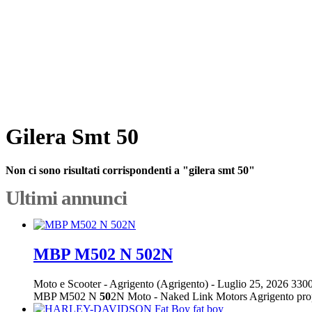
Gilera Smt 50
Non ci sono risultati corrispondenti a "gilera smt 50"
Ultimi annunci
MBP M502 N 502N
Moto e Scooter
-
Agrigento (Agrigento)
-
Luglio 25, 2026
3300
MBP M502 N
50
2N Moto - Naked Link Motors Agrigento pr