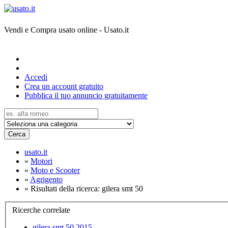
Vendi e Compra usato online - Usato.it
Accedi
Crea un account gratuito
Pubblica il tuo annuncio gratuitamente
Cerca
usato.it
»
Motori
»
Moto e Scooter
»
Agrigento
»
Risultati della ricerca: gilera smt 50
Ricerche correlate
gilera smt 50 2015