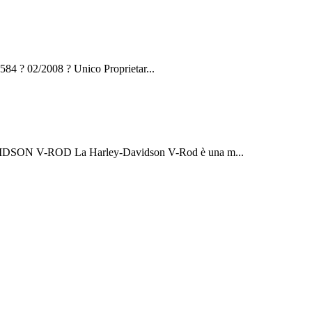
 ? 02/2008 ? Unico Proprietar...
SON V-ROD La Harley-Davidson V-Rod è una m...