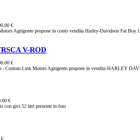
0.00 €
 Agrigento propone in conto vendita Harley-Davidson Fat Boy 1584
VRSCA V-ROD
0.00 €
tom Link Motors Agrigento propone in vendita HARLEY DAVID
.00 €
 con givi 52 litri presente in foto
 €