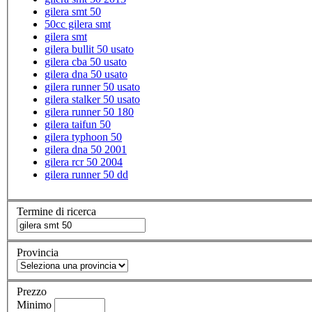
gilera smt 50
50cc gilera smt
gilera smt
gilera bullit 50 usato
gilera cba 50 usato
gilera dna 50 usato
gilera runner 50 usato
gilera stalker 50 usato
gilera runner 50 180
gilera taifun 50
gilera typhoon 50
gilera dna 50 2001
gilera rcr 50 2004
gilera runner 50 dd
Termine di ricerca
Provincia
Prezzo
Minimo