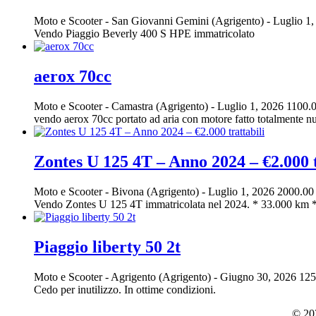
Moto e Scooter
-
San Giovanni Gemini (Agrigento)
-
Luglio 1
Vendo Piaggio Beverly 400 S HPE immatricolato
aerox 70cc
Moto e Scooter
-
Camastra (Agrigento)
-
Luglio 1, 2026
1100.0
vendo aerox 70cc portato ad aria con motore fatto totalmente nuo
Zontes U 125 4T – Anno 2024 – €2.000 t
Moto e Scooter
-
Bivona (Agrigento)
-
Luglio 1, 2026
2000.00
Vendo Zontes U 125 4T immatricolata nel 2024. * 33.000 km *
Piaggio liberty 50 2t
Moto e Scooter
-
Agrigento (Agrigento)
-
Giugno 30, 2026
125
Cedo per inutilizzo. In ottime condizioni.
© 202