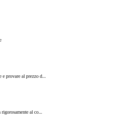
e
e provare al prezzo d...
rigorosamente al co...