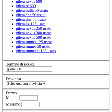
gilera nexus 600
gilera rc 600
gilera bullit 50 usato
gilera cba 50 usato
gilera dna 50 usato
gilera kz 125 usata
gilera nexus 250 usato
gilera nexus 300 usato
gilera nexus 500 usato
gilera runner 125 usato
gilera runner 50 usato
gilera runner st 125 usato
Termine di ricerca
Provincia
Prezzo
Minimo
Massimo