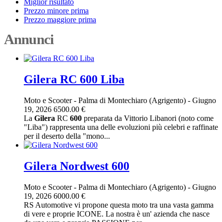
Miglior risultato
Prezzo minore prima
Prezzo maggiore prima
Annunci
Gilera RC 600 Liba
Moto e Scooter
-
Palma di Montechiaro (Agrigento)
-
Giugno
19, 2026
6500.00 €
La
Gilera
RC
600
preparata da Vittorio Libanori (noto come
"Liba") rappresenta una delle evoluzioni più celebri e raffinate
per il deserto della "mono...
Gilera Nordwest 600
Moto e Scooter
-
Palma di Montechiaro (Agrigento)
-
Giugno
19, 2026
6000.00 €
RS Automotive vi propone questa moto tra una vasta gamma
di vere e proprie ICONE. La nostra è un' azienda che nasce