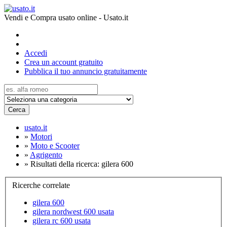
Vendi e Compra usato online - Usato.it
Accedi
Crea un account gratuito
Pubblica il tuo annuncio gratuitamente
Cerca
usato.it
»
Motori
»
Moto e Scooter
»
Agrigento
»
Risultati della ricerca: gilera 600
Ricerche correlate
gilera 600
gilera nordwest 600 usata
gilera rc 600 usata