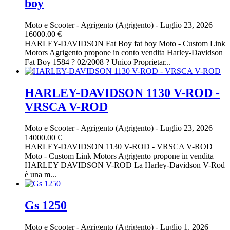
boy
Moto e Scooter
-
Agrigento (Agrigento)
-
Luglio 23, 2026
16000.00 €
HARLEY-DAVIDSON Fat Boy fat boy Moto - Custom Link
Motors Agrigento propone in conto vendita Harley-Davidson
Fat Boy 1584 ? 02/2008 ? Unico Proprietar...
HARLEY-DAVIDSON 1130 V-ROD -
VRSCA V-ROD
Moto e Scooter
-
Agrigento (Agrigento)
-
Luglio 23, 2026
14000.00 €
HARLEY-DAVIDSON 1130 V-ROD - VRSCA V-ROD
Moto - Custom Link Motors Agrigento propone in vendita
HARLEY DAVIDSON V-ROD La Harley-Davidson V-Rod
è una m...
Gs 1250
Moto e Scooter
-
Agrigento (Agrigento)
-
Luglio 1, 2026