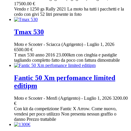
17500.00 €
Vendo r 1250 gs Rally 2021 La moto ha tutti i pacchetti e la
cedo con givi 52 litri presente in foto
Tmax 530
Moto e Scooter
-
Sciacca (Agrigento)
-
Luglio 1, 2026
6500.00 €
T max 530 anno 2016 23.000km con cinghia e pastiglie
tagliando completto fatto da poco con fattura dimostrabile
Fantic 50 Xm perfomance limited
editipm
Moto e Scooter
-
Menfi (Agrigento)
-
Luglio 1, 2026
3200.00
€
Con kit da competizione Fantic X Arrow. Come nuovo,
vendesi per poco utilizzo Non presenta nessun graffio o
danno Prezzo trattabile