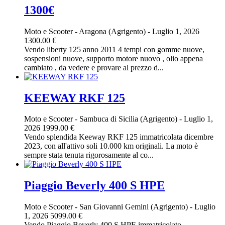
1300€
Moto e Scooter
-
Aragona (Agrigento)
-
Luglio 1, 2026
1300.00 €
Vendo liberty 125 anno 2011 4 tempi con gomme nuove,
sospensioni nuove, supporto motore nuovo , olio appena
cambiato , da vedere e provare al prezzo d...
KEEWAY RKF 125
Moto e Scooter
-
Sambuca di Sicilia (Agrigento)
-
Luglio 1,
2026
1999.00 €
Vendo splendida Keeway RKF 125 immatricolata dicembre
2023, con all'attivo soli 10.000 km originali. La moto è
sempre stata tenuta rigorosamente al co...
Piaggio Beverly 400 S HPE
Moto e Scooter
-
San Giovanni Gemini (Agrigento)
-
Luglio
1, 2026
5099.00 €
Vendo Piaggio Beverly 400 S HPE immatricolato