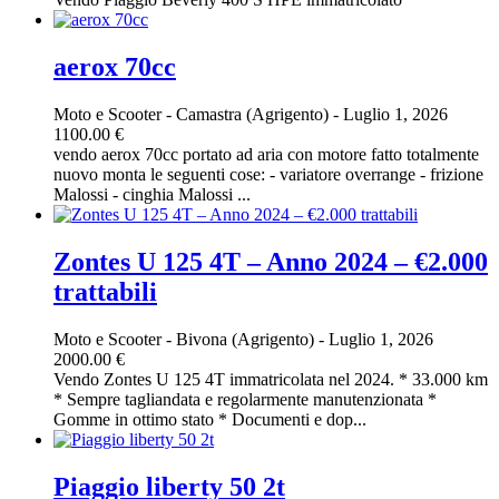
aerox 70cc
Moto e Scooter
-
Camastra (Agrigento)
-
Luglio 1, 2026
1100.00 €
vendo aerox 70cc portato ad aria con motore fatto totalmente
nuovo monta le seguenti cose: - variatore overrange - frizione
Malossi - cinghia Malossi ...
Zontes U 125 4T – Anno 2024 – €2.000
trattabili
Moto e Scooter
-
Bivona (Agrigento)
-
Luglio 1, 2026
2000.00 €
Vendo Zontes U 125 4T immatricolata nel 2024. * 33.000 km
* Sempre tagliandata e regolarmente manutenzionata *
Gomme in ottimo stato * Documenti e dop...
Piaggio liberty 50 2t