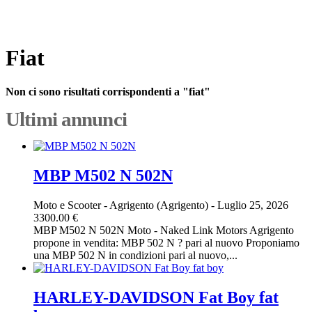
Fiat
Non ci sono risultati corrispondenti a "fiat"
Ultimi annunci
MBP M502 N 502N
Moto e Scooter
-
Agrigento (Agrigento)
-
Luglio 25, 2026
3300.00 €
MBP M502 N 502N Moto - Naked Link Motors Agrigento
propone in vendita: MBP 502 N ? pari al nuovo Proponiamo
una MBP 502 N in condizioni pari al nuovo,...
HARLEY-DAVIDSON Fat Boy fat