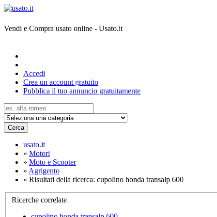
Vendi e Compra usato online - Usato.it
Accedi
Crea un account gratuito
Pubblica il tuo annuncio gratuitamente
Cerca
usato.it
»
Motori
»
Moto e Scooter
»
Agrigento
»
Risultati della ricerca: cupolino honda transalp 600
Ricerche correlate
cupolino honda transalp 600