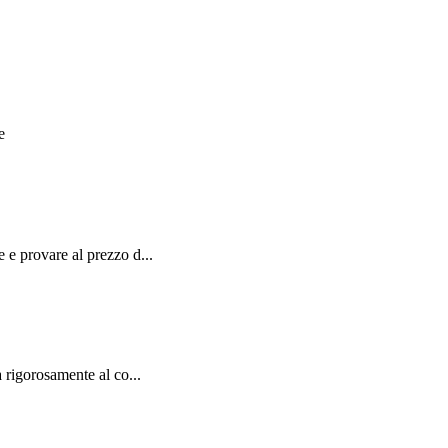
e
e provare al prezzo d...
rigorosamente al co...