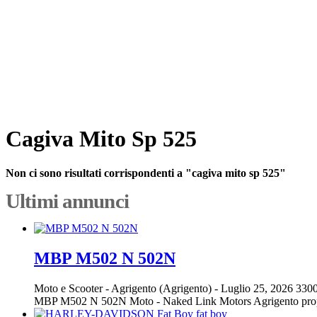
Cagiva Mito Sp 525
Non ci sono risultati corrispondenti a "cagiva mito sp 525"
Ultimi annunci
MBP M502 N 502N
Moto e Scooter
-
Agrigento (Agrigento)
-
Luglio 25, 2026
3300
MBP M502 N 502N Moto - Naked Link Motors Agrigento propon