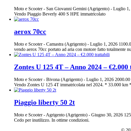
Moto e Scooter
-
San Giovanni Gemini (Agrigento)
-
Luglio 1
Vendo Piaggio Beverly 400 S HPE immatricolato
aerox 70cc
Moto e Scooter
-
Camastra (Agrigento)
-
Luglio 1, 2026
1100.0
vendo aerox 70cc portato ad aria con motore fatto totalmente nuo
Zontes U 125 4T – Anno 2024 – €2.000 t
Moto e Scooter
-
Bivona (Agrigento)
-
Luglio 1, 2026
2000.00
Vendo Zontes U 125 4T immatricolata nel 2024. * 33.000 km *
Piaggio liberty 50 2t
Moto e Scooter
-
Agrigento (Agrigento)
-
Giugno 30, 2026
125
Cedo per inutilizzo. In ottime condizioni.
© 202