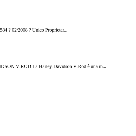
 ? 02/2008 ? Unico Proprietar...
SON V-ROD La Harley-Davidson V-Rod è una m...