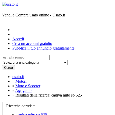
Vendi e Compra usato online - Usato.it
Accedi
Crea un account gratuito
Pubblica il tuo annuncio gratuitamente
Cerca
usato.it
»
Motori
»
Moto e Scooter
»
Agrigento
»
Risultati della ricerca: cagiva mito sp 525
Ricerche correlate
cagiva mito sp 525