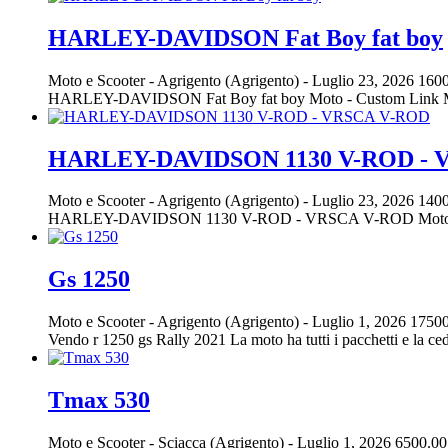
HARLEY-DAVIDSON Fat Boy fat boy
Moto e Scooter
-
Agrigento (Agrigento)
-
Luglio 23, 2026
1600
HARLEY-DAVIDSON Fat Boy fat boy Moto - Custom Link Motors
HARLEY-DAVIDSON 1130 V-ROD - 
Moto e Scooter
-
Agrigento (Agrigento)
-
Luglio 23, 2026
1400
HARLEY-DAVIDSON 1130 V-ROD - VRSCA V-ROD Moto - Cus
Gs 1250
Moto e Scooter
-
Agrigento (Agrigento)
-
Luglio 1, 2026
17500
Vendo r 1250 gs Rally 2021 La moto ha tutti i pacchetti e la cedo
Tmax 530
Moto e Scooter
-
Sciacca (Agrigento)
-
Luglio 1, 2026
6500.00