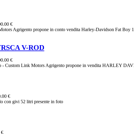
0.00 €
 Agrigento propone in conto vendita Harley-Davidson Fat Boy 1584
VRSCA V-ROD
0.00 €
tom Link Motors Agrigento propone in vendita HARLEY DAVID
.00 €
 con givi 52 litri presente in foto
 €