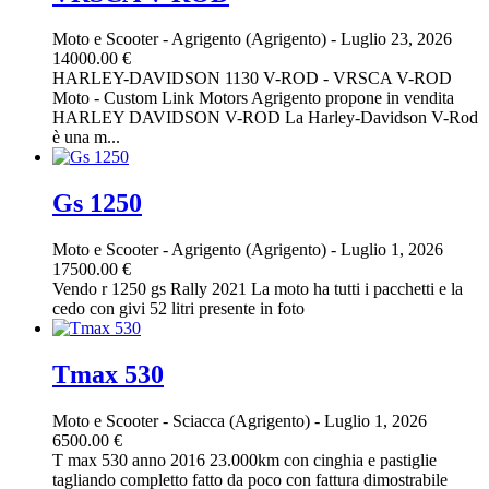
Moto e Scooter
-
Agrigento (Agrigento)
-
Luglio 23, 2026
14000.00 €
HARLEY-DAVIDSON 1130 V-ROD - VRSCA V-ROD
Moto - Custom Link Motors Agrigento propone in vendita
HARLEY DAVIDSON V-ROD La Harley-Davidson V-Rod
è una m...
Gs 1250
Moto e Scooter
-
Agrigento (Agrigento)
-
Luglio 1, 2026
17500.00 €
Vendo r 1250 gs Rally 2021 La moto ha tutti i pacchetti e la
cedo con givi 52 litri presente in foto
Tmax 530
Moto e Scooter
-
Sciacca (Agrigento)
-
Luglio 1, 2026
6500.00 €
T max 530 anno 2016 23.000km con cinghia e pastiglie
tagliando completto fatto da poco con fattura dimostrabile