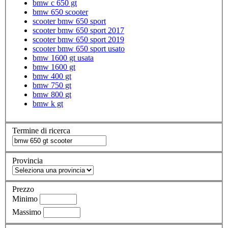
bmw c 650 gt
bmw 650 scooter
scooter bmw 650 sport
scooter bmw 650 sport 2017
scooter bmw 650 sport 2019
scooter bmw 650 sport usato
bmw 1600 gt usata
bmw 1600 gt
bmw 400 gt
bmw 750 gt
bmw 800 gt
bmw k gt
Termine di ricerca
Provincia
Prezzo
Minimo
Massimo