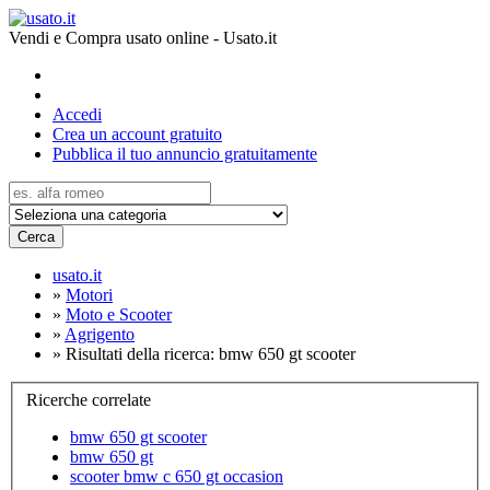
Vendi e Compra usato online - Usato.it
Accedi
Crea un account gratuito
Pubblica il tuo annuncio gratuitamente
Cerca
usato.it
»
Motori
»
Moto e Scooter
»
Agrigento
»
Risultati della ricerca: bmw 650 gt scooter
Ricerche correlate
bmw 650 gt scooter
bmw 650 gt
scooter bmw c 650 gt occasion