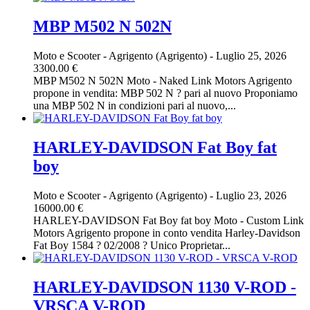
MBP M502 N 502N
Moto e Scooter
-
Agrigento (Agrigento)
-
Luglio 25, 2026
3300.00 €
MBP M502 N 502N Moto - Naked Link Motors Agrigento
propone in vendita: MBP 502 N ? pari al nuovo Proponiamo
una MBP 502 N in condizioni pari al nuovo,...
HARLEY-DAVIDSON Fat Boy fat
boy
Moto e Scooter
-
Agrigento (Agrigento)
-
Luglio 23, 2026
16000.00 €
HARLEY-DAVIDSON Fat Boy fat boy Moto - Custom Link
Motors Agrigento propone in conto vendita Harley-Davidson
Fat Boy 1584 ? 02/2008 ? Unico Proprietar...
HARLEY-DAVIDSON 1130 V-ROD -
VRSCA V-ROD