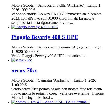
Moto e Scooter
-
Sambuca di Sicilia (Agrigento)
-
Luglio 1,
2026
1999.00 €
Vendo splendida Keeway RKF 125 immatricolata dicembre
2023, con all'attivo soli 10.000 km originali. La moto è
sempre stata tenuta rigorosamente al co...
Piaggio Beverly 400 S HPE
Moto e Scooter
-
San Giovanni Gemini (Agrigento)
-
Luglio
1, 2026
5099.00 €
Vendo Piaggio Beverly 400 S HPE immatricolato
aerox 70cc
Moto e Scooter
-
Camastra (Agrigento)
-
Luglio 1, 2026
1100.00 €
vendo aerox 70cc portato ad aria con motore fatto totalmente
nuovo monta le seguenti cose: - variatore overrange - frizione
Malossi - cinghia Malossi ...