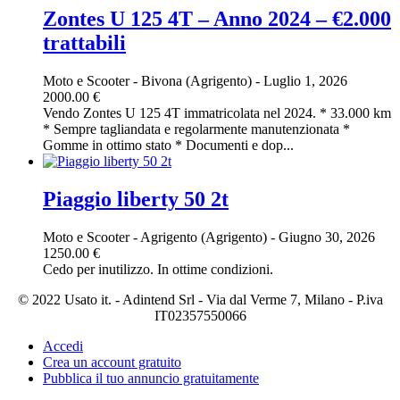
Zontes U 125 4T – Anno 2024 – €2.000
trattabili
Moto e Scooter
-
Bivona (Agrigento)
-
Luglio 1, 2026
2000.00 €
Vendo Zontes U 125 4T immatricolata nel 2024. * 33.000 km
* Sempre tagliandata e regolarmente manutenzionata *
Gomme in ottimo stato * Documenti e dop...
Piaggio liberty 50 2t
Moto e Scooter
-
Agrigento (Agrigento)
-
Giugno 30, 2026
1250.00 €
Cedo per inutilizzo. In ottime condizioni.
© 2022 Usato it. - Adintend Srl - Via dal Verme 7, Milano - P.iva
IT02357550066
Accedi
Crea un account gratuito
Pubblica il tuo annuncio gratuitamente