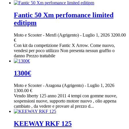
Fantic 50 Xm perfomance limited
editipm
Moto e Scooter
-
Menfi (Agrigento)
-
Luglio 1, 2026
3200.00
€
Con kit da competizione Fantic X Arrow. Come nuovo,
vendesi per poco utilizzo Non presenta nessun graffio o
danno Prezzo trattabile
1300€
Moto e Scooter
-
Aragona (Agrigento)
-
Luglio 1, 2026
1300.00 €
Vendo liberty 125 anno 2011 4 tempi con gomme nuove,
sospensioni nuove, supporto motore nuovo , olio appena
cambiato , da vedere e provare al prezzo d...
KEEWAY RKF 125