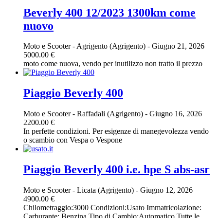
Beverly 400 12/2023 1300km come
nuovo
Moto e Scooter
-
Agrigento (Agrigento)
-
Giugno 21, 2026
5000.00 €
moto come nuova, vendo per inutilizzo non tratto il prezzo
Piaggio Beverly 400
Moto e Scooter
-
Raffadali (Agrigento)
-
Giugno 16, 2026
2200.00 €
In perfette condizioni. Per esigenze di manegevolezza vendo
o scambio con Vespa o Vespone
Piaggio Beverly 400 i.e. hpe S abs-asr
Moto e Scooter
-
Licata (Agrigento)
-
Giugno 12, 2026
4900.00 €
Chilometraggio:3000 Condizioni:Usato Immatricolazione:
Carburante: Benzina Tipo di Cambio:Automatico Tutte le