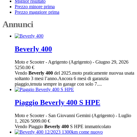
Miglior risultato
Prezzo minore prima
Prezzo maggiore prima
Annunci
Beverly 400
Moto e Scooter
-
Agrigento (Agrigento)
-
Giugno 29, 2026
5250.00 €
Vendo
Beverly
400
del 2025.moto praticamente nuovua usata
soltanto 3 mesi l’anno.Ancora 6 mesi di garanzia
piaggio,tenuta sempre in garage con solo 7....
Piaggio Beverly 400 S HPE
Moto e Scooter
-
San Giovanni Gemini (Agrigento)
-
Luglio
1, 2026
5099.00 €
Vendo Piaggio
Beverly
400
S HPE immatricolato