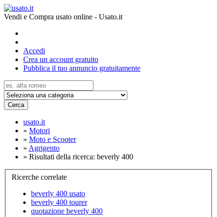
Vendi e Compra usato online - Usato.it
Accedi
Crea un account gratuito
Pubblica il tuo annuncio gratuitamente
Cerca
usato.it
»
Motori
»
Moto e Scooter
»
Agrigento
»
Risultati della ricerca: beverly 400
Ricerche correlate
beverly 400 usato
beverly 400 tourer
quotazione beverly 400