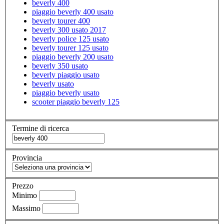
beverly 400
piaggio beverly 400 usato
beverly tourer 400
beverly 300 usato 2017
beverly police 125 usato
beverly tourer 125 usato
piaggio beverly 200 usato
beverly 350 usato
beverly piaggio usato
beverly usato
piaggio beverly usato
scooter piaggio beverly 125
Termine di ricerca
Provincia
Prezzo
Minimo
Massimo