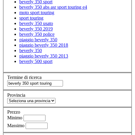
beverly 350 sport
beverly 350 abs asr sport touring e4
moto sport touring
sport touring
beverly 350 usato
beverly 350 2019
beverly 350 police
piaggio beverly 350
piaggio beverly 350 2018
beverly 350
piaggio beverly 350 2013
beverly 500 sport
Termine di ricerca
Provincia
Prezzo
Minimo
Massimo