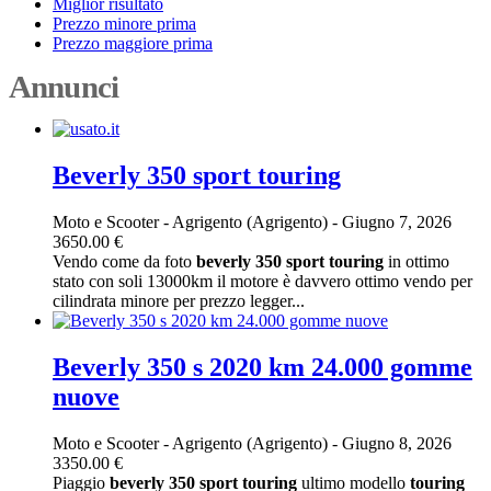
Miglior risultato
Prezzo minore prima
Prezzo maggiore prima
Annunci
Beverly 350 sport touring
Moto e Scooter
-
Agrigento (Agrigento)
-
Giugno 7, 2026
3650.00 €
Vendo come da foto
beverly
350
sport
touring
in ottimo
stato con soli 13000km il motore è davvero ottimo vendo per
cilindrata minore per prezzo legger...
Beverly 350 s 2020 km 24.000 gomme
nuove
Moto e Scooter
-
Agrigento (Agrigento)
-
Giugno 8, 2026
3350.00 €
Piaggio
beverly
350
sport
touring
ultimo modello
touring