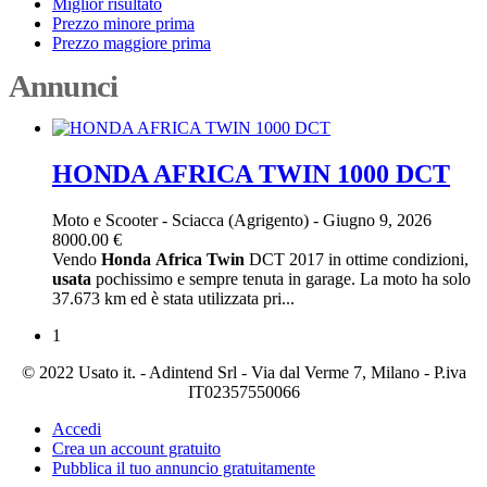
Miglior risultato
Prezzo minore prima
Prezzo maggiore prima
Annunci
HONDA AFRICA TWIN 1000 DCT
Moto e Scooter
-
Sciacca (Agrigento)
-
Giugno 9, 2026
8000.00 €
Vendo
Honda
Africa
Twin
DCT 2017 in ottime condizioni,
usata
pochissimo e sempre tenuta in garage. La moto ha solo
37.673 km ed è stata utilizzata pri...
1
© 2022 Usato it. - Adintend Srl - Via dal Verme 7, Milano - P.iva
IT02357550066
Accedi
Crea un account gratuito
Pubblica il tuo annuncio gratuitamente