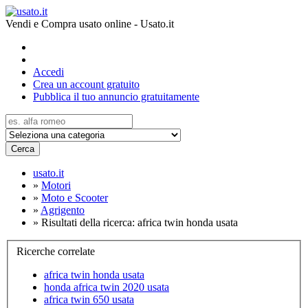
Vendi e Compra usato online - Usato.it
Accedi
Crea un account gratuito
Pubblica il tuo annuncio gratuitamente
Cerca
usato.it
»
Motori
»
Moto e Scooter
»
Agrigento
»
Risultati della ricerca: africa twin honda usata
Ricerche correlate
africa twin honda usata
honda africa twin 2020 usata
africa twin 650 usata