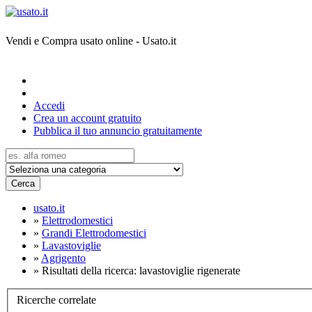
Vendi e Compra usato online - Usato.it
Accedi
Crea un account gratuito
Pubblica il tuo annuncio gratuitamente
Cerca
usato.it
»
Elettrodomestici
»
Grandi Elettrodomestici
»
Lavastoviglie
»
Agrigento
»
Risultati della ricerca: lavastoviglie rigenerate
Ricerche correlate