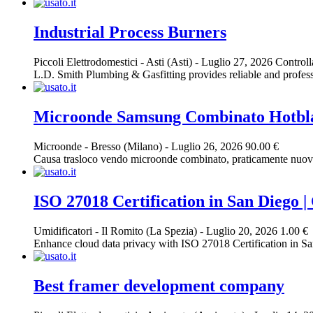
Industrial Process Burners
Piccoli Elettrodomestici
-
Asti (Asti)
-
Luglio 27, 2026
Controll
L.D. Smith Plumbing & Gasfitting provides reliable and professi
Microonde Samsung Combinato Hotbl
Microonde
-
Bresso (Milano)
-
Luglio 26, 2026
90.00 €
Causa trasloco vendo microonde combinato, praticamente nuovo,
ISO 27018 Certification in San Diego |
Umidificatori
-
Il Romito (La Spezia)
-
Luglio 20, 2026
1.00 €
Enhance cloud data privacy with ISO 27018 Certification in Sa
Best framer development company