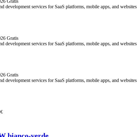
026
Gratis
development services for SaaS platforms, mobile apps, and websites.
026
Gratis
development services for SaaS platforms, mobile apps, and websites.
026
Gratis
development services for SaaS platforms, mobile apps, and websites.
 €
W bianco-verde