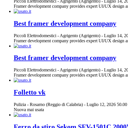
Piccoli Elettrodomestici
-
Agrigento (Agrigento)
-
Luglio 14, 2
Framer development company provides expert UI/UX design and 
Best framer development company
Piccoli Elettrodomestici
-
Agrigento (Agrigento)
-
Luglio 14, 2
Framer development company provides expert UI/UX design and 
Best framer development company
Piccoli Elettrodomestici
-
Agrigento (Agrigento)
-
Luglio 14, 2
Framer development company provides expert UI/UX design and 
Folletto vk
Pulizia
-
Rosarno (Reggio di Calabria)
-
Luglio 12, 2026
50.00
Nuova mai usata
Ferro da stiro Sekom SFV-1501C 2000