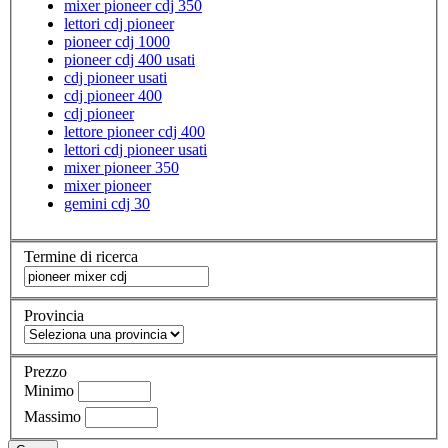
mixer pioneer cdj 350
lettori cdj pioneer
pioneer cdj 1000
pioneer cdj 400 usati
cdj pioneer usati
cdj pioneer 400
cdj pioneer
lettore pioneer cdj 400
lettori cdj pioneer usati
mixer pioneer 350
mixer pioneer
gemini cdj 30
Termine di ricerca
Provincia
Prezzo
Minimo
Massimo