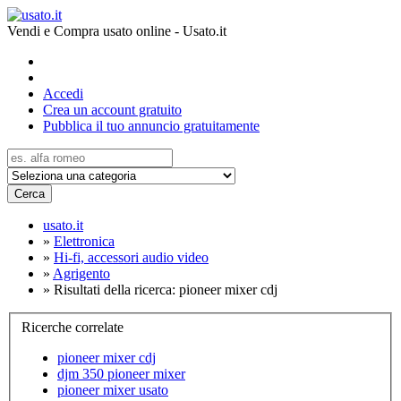
Vendi e Compra usato online - Usato.it
Accedi
Crea un account gratuito
Pubblica il tuo annuncio gratuitamente
Cerca
usato.it
»
Elettronica
»
Hi-fi, accessori audio video
»
Agrigento
»
Risultati della ricerca: pioneer mixer cdj
Ricerche correlate
pioneer mixer cdj
djm 350 pioneer mixer
pioneer mixer usato